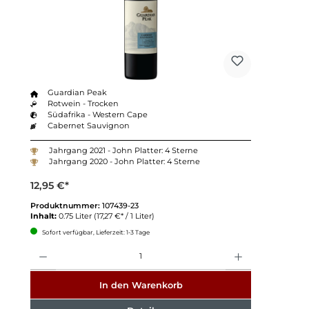
Guardian Peak
Rotwein - Trocken
Südafrika - Western Cape
Cabernet Sauvignon
Jahrgang 2021 - John Platter: 4 Sterne
Jahrgang 2020 - John Platter: 4 Sterne
12,95 €*
Produktnummer:
107439-23
Inhalt:
0.75 Liter
(17,27 €* / 1 Liter)
Sofort verfügbar, Lieferzeit: 1-3 Tage
Anzahl
In den Warenkorb