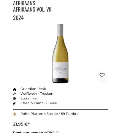
AFRIKAANS
AFRIKAANS VOL. VII
2024
Guardian Peak
Weißwein - Trocken
Südafrika
Chenin Blanc - Cuvée
John Platter: 4 Sterne / 89 Punkte
21,95 €*
Produktnummer:
402101-24