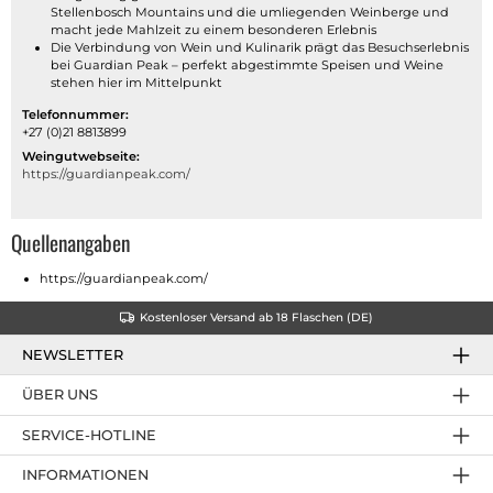
Stellenbosch Mountains und die umliegenden Weinberge und
macht jede Mahlzeit zu einem besonderen Erlebnis
Die Verbindung von Wein und Kulinarik prägt das Besuchserlebnis
bei Guardian Peak – perfekt abgestimmte Speisen und Weine
stehen hier im Mittelpunkt
Telefonnummer:
+27 (0)21 8813899
Weingutwebseite:
https://guardianpeak.com/
Quellenangaben
https://guardianpeak.com/
Kostenloser Versand ab 18 Flaschen (DE)
NEWSLETTER
ÜBER UNS
SERVICE-HOTLINE
INFORMATIONEN