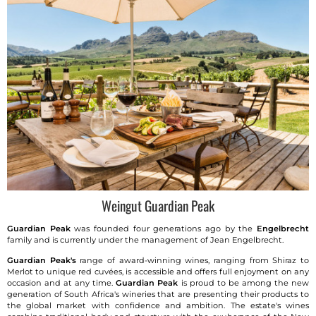
Weingut Guardian Peak
Guardian Peak
was founded four generations ago by the
Engelbrecht
family and is currently under the management of Jean Engelbrecht.
Guardian Peak's
range of award-winning wines, ranging from Shiraz to
Merlot to unique red cuvées, is accessible and offers full enjoyment on any
occasion and at any time.
Guardian Peak
is proud to be among the new
generation of South Africa's wineries that are presenting their products to
the global market with confidence and ambition. The estate's wines