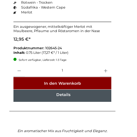
Rotwein - Trocken
Südafrika - Western Cape
Merlot
Ein ausgewogener, mittelkräftiger Merlot mit
Maulbeere, Pflaume und Röstaromen in der Nase
12,95 €*
Produktnummer:
102645-24
Inhalt:
0.75 Liter
(17,27 €* / 1 Liter)
Sofort verfügbar, Lieferzeit: 1-3 Tage
Anzahl
In den Warenkorb
Details
Ein aromatischer Mix aus Fruchtigkeit und Eleganz.