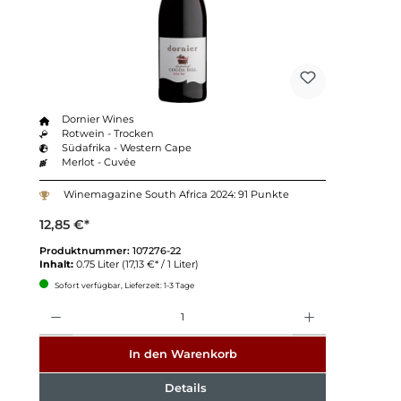
Dornier Wines
Rotwein - Trocken
Südafrika - Western Cape
Merlot - Cuvée
Winemagazine South Africa 2024: 91 Punkte
12,85 €*
Produktnummer:
107276-22
Inhalt:
0.75 Liter
(17,13 €* / 1 Liter)
Sofort verfügbar, Lieferzeit: 1-3 Tage
Anzahl
In den Warenkorb
Details