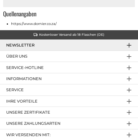
Quellenangaben
https://www.dornier.co.za/
Kostenloser Versand ab 18 Flaschen (DE)
NEWSLETTER
ÜBER UNS
SERVICE-HOTLINE
INFORMATIONEN
SERVICE
IHRE VORTEILE
UNSERE ZERTIFIKATE
UNSERE ZAHLUNGSARTEN
WIR VERSENDEN MIT: