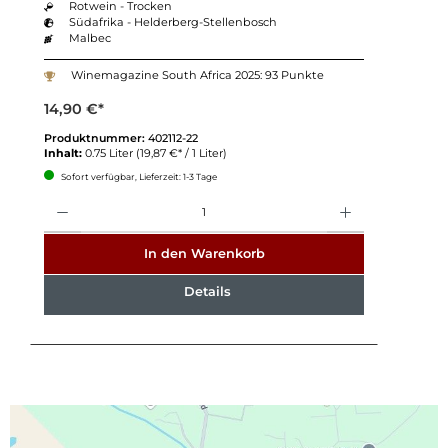
Rotwein - Trocken
Südafrika - Helderberg-Stellenbosch
Malbec
Winemagazine South Africa 2025: 93 Punkte
14,90 €*
Produktnummer:
402112-22
Inhalt:
0.75 Liter
(19,87 €* / 1 Liter)
Sofort verfügbar, Lieferzeit: 1-3 Tage
Anzahl
In den Warenkorb
Details