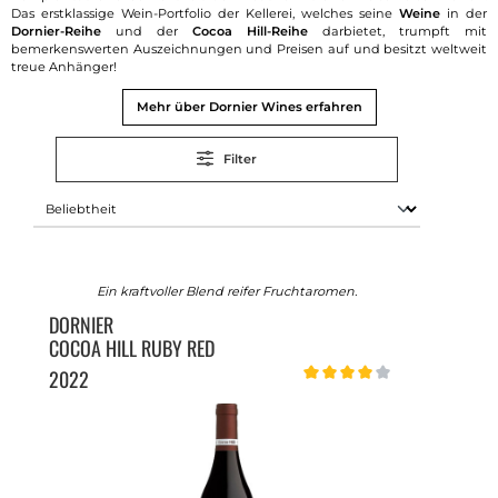
Das erstklassige Wein-Portfolio der Kellerei, welches seine
Weine
in der
Dornier-Reihe
und der
Cocoa Hill-Reihe
darbietet, trumpft mit
bemerkenswerten Auszeichnungen und Preisen auf und besitzt weltweit
treue Anhänger!
Mehr über Dornier Wines erfahren
Filter
Ein kraftvoller Blend reifer Fruchtaromen.
DORNIER
COCOA HILL RUBY RED
2022
Durchschnittliche Bewertung 