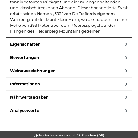
tanninbetonten Rückgrat und einem langanhaltenden
und klassisch trockenen Abgang. Dieser hochdotierte Syrah
erhält seinen Namen „393“ von De Traffords eigenem
Weinberg auf der Mont Fleur Farm, wo die Trauben in einer
Höhe von 393 Meter über dem Meeresspiegel auf den
Hängen des Helderberg Mountains gedeihen.
Eigenschaften
Bewertungen
Weinauszeichnungen
Informationen
Nährwertangaben
Analysewerte
Kostenloser Versand ab 18 Flaschen (DE)