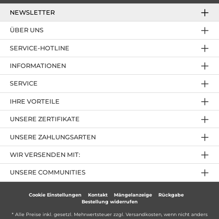
NEWSLETTER
ÜBER UNS
SERVICE-HOTLINE
INFORMATIONEN
SERVICE
IHRE VORTEILE
UNSERE ZERTIFIKATE
UNSERE ZAHLUNGSARTEN
WIR VERSENDEN MIT:
UNSERE COMMUNITIES
Cookie Einstellungen
Kontakt
Mängelanzeige
Rückgabe
Bestellung widerrufen
* Alle Preise inkl. gesetzl. Mehrwertsteuer zzgl.
Versandkosten
, wenn nicht anders