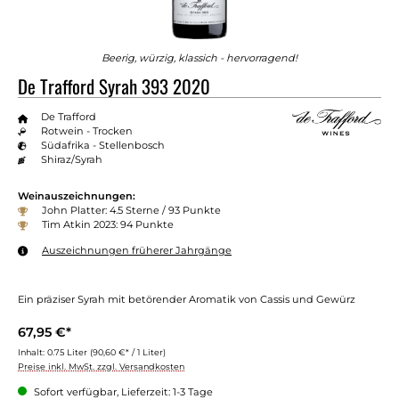
Beerig, würzig, klassich - hervorragend!
De Trafford Syrah 393 2020
De Trafford
Rotwein - Trocken
Südafrika - Stellenbosch
Shiraz/Syrah
Weinauszeichnungen:
John Platter: 4.5 Sterne / 93 Punkte
Tim Atkin 2023: 94 Punkte
Auszeichnungen früherer Jahrgänge
Ein präziser Syrah mit betörender Aromatik von Cassis und Gewürz
67,95 €*
Inhalt:
0.75 Liter
(90,60 €* / 1 Liter)
Preise inkl. MwSt. zzgl. Versandkosten
Sofort verfügbar, Lieferzeit: 1-3 Tage