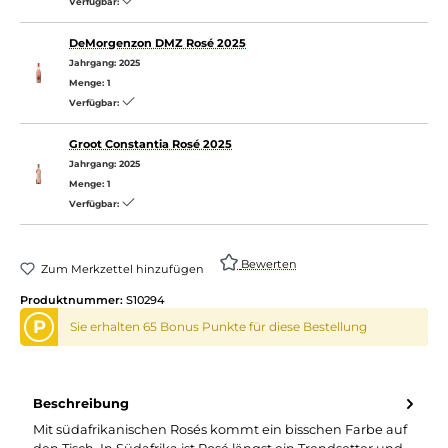
Verfügbar:
DeMorgenzon DMZ Rosé 2025
Jahrgang:
2025
Menge:
1
Verfügbar:
Groot Constantia Rosé 2025
Jahrgang:
2025
Menge:
1
Verfügbar:
Bewerten
Zum Merkzettel hinzufügen
Produktnummer:
S10294
P
Sie erhalten 65 Bonus Punkte für diese Bestellung
Beschreibung
Mit südafrikanischen Rosés kommt ein bisschen Farbe auf