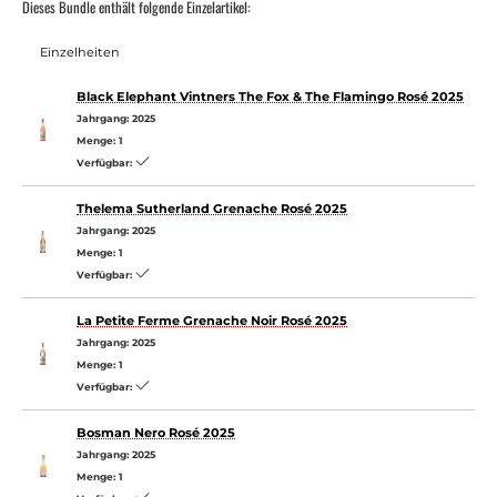
Dieses Bundle enthält folgende Einzelartikel:
Einzelheiten
Black Elephant Vintners The Fox & The Flamingo Rosé 2025
Jahrgang:
2025
Menge:
1
Verfügbar:
Thelema Sutherland Grenache Rosé 2025
Jahrgang:
2025
Menge:
1
Verfügbar:
La Petite Ferme Grenache Noir Rosé 2025
Jahrgang:
2025
Menge:
1
Verfügbar:
Bosman Nero Rosé 2025
Jahrgang:
2025
Menge:
1