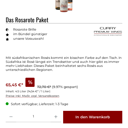
Das Rosarote Paket
Rosarote Brille
im Bündel günstiger
unsere Vorauswahl
Mit südafrikanischen Rosés kommt ein bisschen Farbe auf den Tisch. In
Südafrika ist Rosé längst ein Trendsetter und auch hier gibt es immer
mehr Liebhaber. Dieses Paket beinhaltetet sechs Rosés aus
unterschiedlichen Regionen.
%
65,45 €*
72,70 €*
(9.97% gespart)
Inhalt:
4.5 Liter
(14,54 €* / 1 Liter)
Preise inkl. MwSt. zzgl. Versandkosten
Sofort verfügbar, Lieferzeit: 1-3 Tage
Produkt Anzahl: Gib den gewünschten Wert ein oder benutze die Schaltflächen um die 
In den Warenkorb