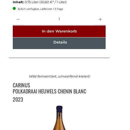
Inhalt:
0.75 Liter
(30,60 €* / 1 Liter)
Sofort verfügbar, Lieferzeit: 1-3 Tage
Anzahl
In den Warenkorb
Details
Wild fermentiert, umwerfend kreiert!
CARINUS
POLKADRAAI HEUWELS CHENIN BLANC
2023