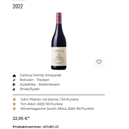
2022
Carinus Family Vineyards
Rotwein - Trocken
Südafrika - Stellenbosch
Shiraz/Syrah
John Platter: 4.5 Sterne / 94 Punkte
Tim Atkin 2023: 93 Punkte
Winemagazine South Africa 2024: 90 Punkte
22,95 €*
Produktnummer:
401480-22