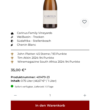
Carinus Family Vineyards
Weißwein - Trocken
Südafrika - Stellenbosch
Chenin Blanc
John Platter: 4.5 Sterne / 93 Punkte
Tim Atkin 2024: 94 Punkte
Winemagazine South Africa 2024: 94 Punkte
35,00 €*
Produktnummer:
401479-23
Inhalt:
0.75 Liter
(46,67 €* / 1 Liter)
Sofort verfügbar, Lieferzeit: 1-3 Tage
Anzahl
In den Warenkorb