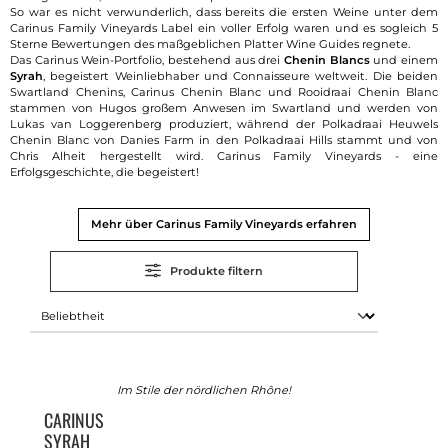
So war es nicht verwunderlich, dass bereits die ersten Weine unter dem
Carinus Family Vineyards Label ein voller Erfolg waren und es sogleich 5
Sterne Bewertungen des maßgeblichen Platter Wine Guides regnete.
Das Carinus Wein-Portfolio, bestehend aus drei
Chenin Blancs
und einem
Syrah
, begeistert Weinliebhaber und Connaisseure weltweit. Die beiden
Swartland Chenins, Carinus Chenin Blanc und Rooidraai Chenin Blanc
stammen von Hugos großem Anwesen im Swartland und werden von
Lukas van Loggerenberg produziert, während der Polkadraai Heuwels
Chenin Blanc von Danies Farm in den Polkadraai Hills stammt und von
Chris Alheit hergestellt wird. Carinus Family Vineyards - eine
Erfolgsgeschichte, die begeistert!
Mehr über Carinus Family Vineyards erfahren
Produkte filtern
Im Stile der nördlichen Rhône!
CARINUS
SYRAH