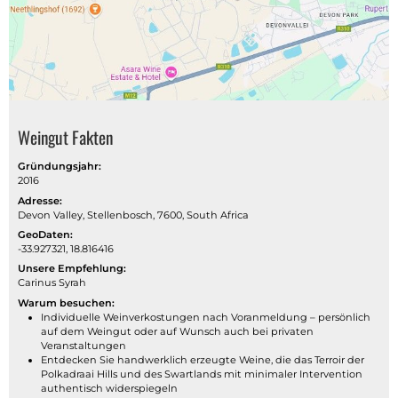
Weingut Fakten
Gründungsjahr:
2016
Adresse:
Devon Valley, Stellenbosch, 7600, South Africa
GeoDaten:
-33.927321, 18.816416
Unsere Empfehlung:
Carinus Syrah
Warum besuchen:
Individuelle Weinverkostungen nach Voranmeldung – persönlich
auf dem Weingut oder auf Wunsch auch bei privaten
Veranstaltungen
Entdecken Sie handwerklich erzeugte Weine, die das Terroir der
Polkadraai Hills und des Swartlands mit minimaler Intervention
authentisch widerspiegeln