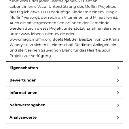
führt.Vom Erlös jeder Flasche gehen 50 Cent an
Lebenslinien e.V. zur Unterstützung des Muffin-Projektes,
das täglich etwa 1.000 bedürftige Kinder mit einem „Magic
Muffin“ versorgt, der reich an Vitaminen und Mineralien ist.
Auch die oft vergessenen Senior*innen der Gemeinde
werden durch dieses Projekt unterstützt. Erfahren Sie mehr
unter www.lebenslinien-ev.de oder
www.magicmuffin.org.Boets Nel, der Besitzer von De Krans
Winery, setzt sich mit Leidenschaft für dieses Anliegen ein
und stellt seinen Sauvignon Blanc für das Heart & Soul
Projekt zur Verfügung.
Eigenschaften
Bewertungen
Informationen
Nährwertangaben
Analysewerte