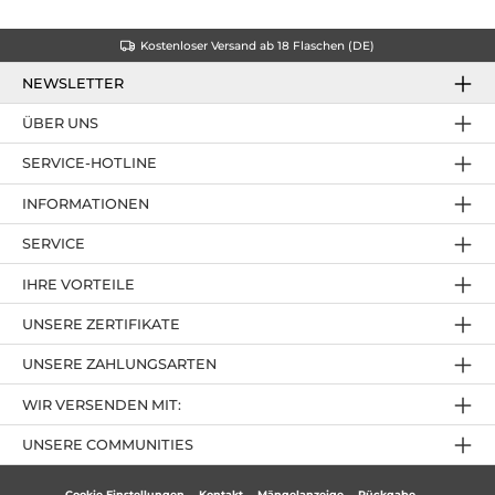
Kostenloser Versand ab 18 Flaschen (DE)
NEWSLETTER
ÜBER UNS
SERVICE-HOTLINE
INFORMATIONEN
SERVICE
IHRE VORTEILE
UNSERE ZERTIFIKATE
UNSERE ZAHLUNGSARTEN
WIR VERSENDEN MIT:
UNSERE COMMUNITIES
Cookie Einstellungen
Kontakt
Mängelanzeige
Rückgabe