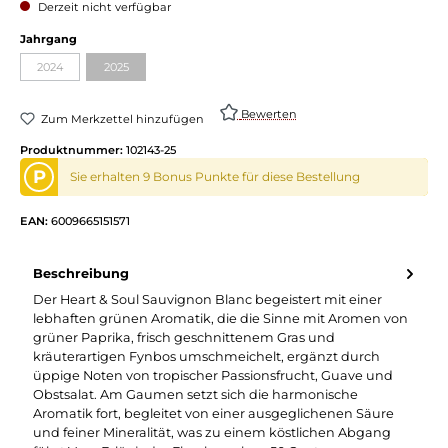
Derzeit nicht verfügbar
Jahrgang
2024
2025
Bewerten
Zum Merkzettel hinzufügen
Produktnummer:
102143-25
P
Sie erhalten 9 Bonus Punkte für diese Bestellung
EAN:
6009665151571
Beschreibung
Der Heart & Soul Sauvignon Blanc begeistert mit einer
lebhaften grünen Aromatik, die die Sinne mit Aromen von
grüner Paprika, frisch geschnittenem Gras und
kräuterartigen Fynbos umschmeichelt, ergänzt durch
üppige Noten von tropischer Passionsfrucht, Guave und
Obstsalat. Am Gaumen setzt sich die harmonische
Aromatik fort, begleitet von einer ausgeglichenen Säure
und feiner Mineralität, was zu einem köstlichen Abgang