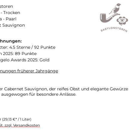
storen
- Trocken
a - Paarl
t Sauvignon
chnungen:
ter: 4.5 Sterne / 92 Punkte
n 2025: 89 Punkte
gelo Awards 2025: Gold
hnungen früherer Jahrgänge
her Cabernet Sauvignon, der reifes Obst und elegante Gewürze
kt ausgewogen für besondere Anlässe.
er
(29,13 €* / 1 Liter)
St. zzgl. Versandkosten