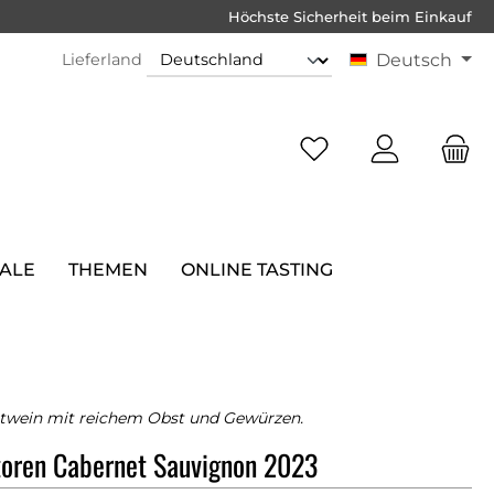
Höchste Sicherheit beim Einkauf
Lieferland
Deutsch
SALE
THEMEN
ONLINE TASTING
twein mit reichem Obst und Gewürzen.
toren Cabernet Sauvignon 2023