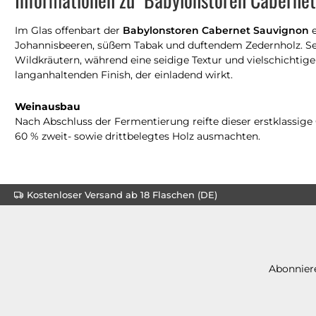
Im Glas offenbart der
Babylonstoren Cabernet Sauvignon
e
Johannisbeeren, süßem Tabak und duftendem Zedernholz. Sei
Wildkräutern, während eine seidige Textur und vielschichti
langanhaltenden Finish, der einladend wirkt.
Weinausbau
Nach Abschluss der Fermentierung reifte dieser erstklassig
60 % zweit- sowie drittbelegtes Holz ausmachten.
Kostenloser Versand ab 18 Flaschen (DE)
Abonniere