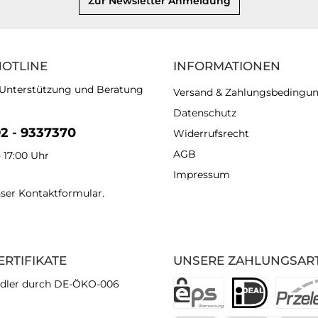
Zur Newsletter Anmeldung
HOTLINE
INFORMATIONEN
 Unterstützung und Beratung
Versand & Zahlungsbedingu
Datenschutz
92 - 9337370
Widerrufsrecht
AGB
- 17:00 Uhr
Impressum
nser
Kontaktformular
.
ERTIFIKATE
UNSERE ZAHLUNGSAR
dler durch DE-ÖKO-006