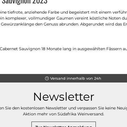
ine tiefrote, anziehende Farbe und begeistert mit einem verfü
n komplexer, vollmundiger Gaumen vereint köstliche Noten dunk
ge Gewürzanklänge den Genuss abrunden. Abgerundet wird das Erl
e Cabernet Sauvignon 18 Monate lang in ausgewählten Fãssern a
Versand innerhalb von 24h
Newsletter
n Sie den kostenlosen Newsletter und verpassen Sie keine Neui
Aktion mehr von Südafrika Weinversand.