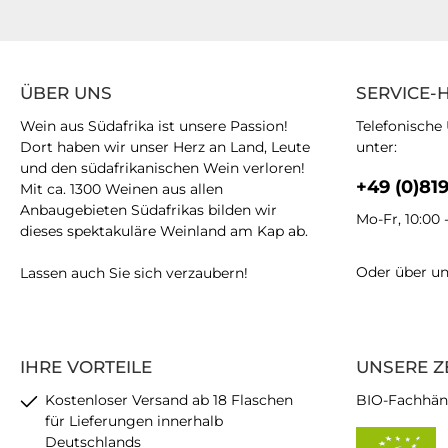
ÜBER UNS
SERVICE-
Wein aus Südafrika ist unsere Passion!
Telefonische
Dort haben wir unser Herz an Land, Leute
unter:
und den südafrikanischen Wein verloren!
+49 (0)81
Mit ca. 1300 Weinen aus allen
Anbaugebieten Südafrikas bilden wir
Mo-Fr, 10:00 
dieses spektakuläre Weinland am Kap ab.
Oder über u
Lassen auch Sie sich verzaubern!
IHRE VORTEILE
UNSERE Z
Kostenloser Versand ab 18 Flaschen
BIO-Fachhän
für Lieferungen innerhalb
Deutschlands