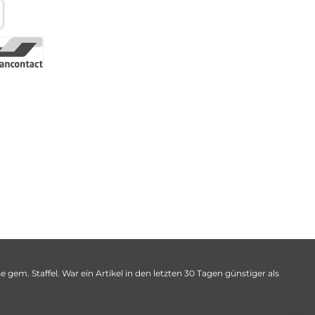
 gem. Staffel. War ein Artikel in den letzten 30 Tagen günstiger als