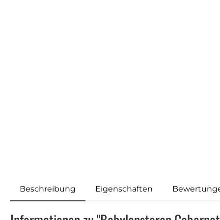
Beschreibung
Eigenschaften
Bewertung
Informationen zu "Babylonstoren Caberne