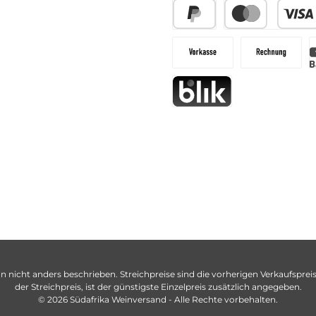
n nicht anders beschrieben. Streichpreise sind die vorherigen Verkaufspreise
der Streichpreis, ist der günstigste Einzelpreis zusätzlich angegeben.
© 2026 Südafrika Weinversand - Alle Rechte vorbehalten.