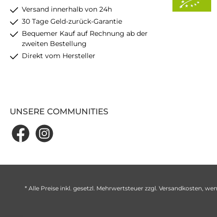
Versand innerhalb von 24h
30 Tage Geld-zurück-Garantie
Bequemer Kauf auf Rechnung ab der
zweiten Bestellung
Direkt vom Hersteller
UNSERE COMMUNITIES
* Alle Preise inkl. gesetzl. Mehrwertsteuer zzgl.
Versandkosten
, wen