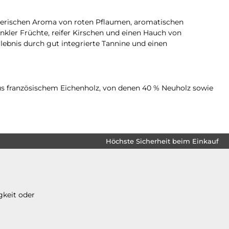
hrerischen Aroma von roten Pflaumen, aromatischen
ler Früchte, reifer Kirschen und einen Hauch von
ebnis durch gut integrierte Tannine und einen
us französischem Eichenholz, von denen 40 % Neuholz sowie
Höchste Sicherheit beim Einkauf
gkeit oder