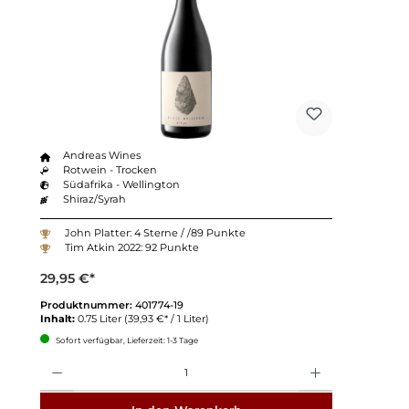
Andreas Wines
Rotwein - Trocken
Südafrika - Wellington
Shiraz/Syrah
John Platter: 4 Sterne / /89 Punkte
Tim Atkin 2022: 92 Punkte
29,95 €*
Produktnummer:
401774-19
Inhalt:
0.75 Liter
(39,93 €* / 1 Liter)
Sofort verfügbar, Lieferzeit: 1-3 Tage
Anzahl