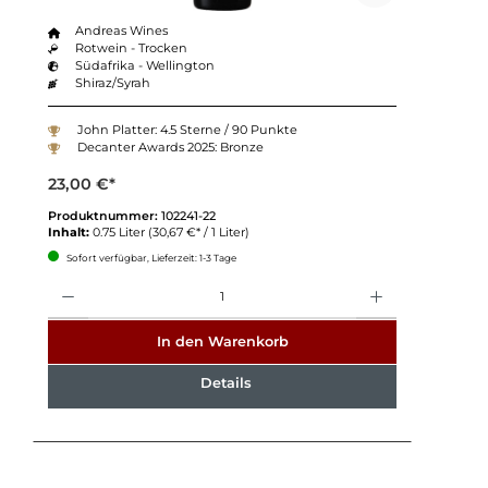
Andreas Wines
Rotwein - Trocken
Südafrika - Wellington
Shiraz/Syrah
John Platter: 4.5 Sterne / 90 Punkte
Decanter Awards 2025: Bronze
23,00 €*
Produktnummer:
102241-22
Inhalt:
0.75 Liter
(30,67 €* / 1 Liter)
Sofort verfügbar, Lieferzeit: 1-3 Tage
Anzahl
In den Warenkorb
Details