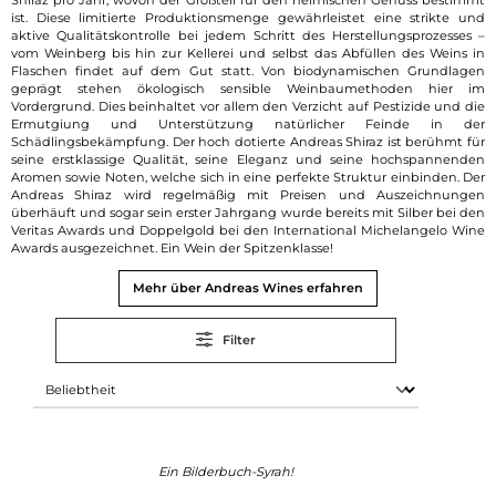
ist. Diese limitierte Produktionsmenge gewährleistet eine strikte und
aktive Qualitätskontrolle bei jedem Schritt des Herstellungsprozesses –
vom Weinberg bis hin zur Kellerei und selbst das Abfüllen des Weins in
Flaschen findet auf dem Gut statt. Von biodynamischen Grundlagen
geprägt stehen ökologisch sensible Weinbaumethoden hier im
Vordergrund. Dies beinhaltet vor allem den Verzicht auf Pestizide und die
Ermutgiung und Unterstützung natürlicher Feinde in der
Schädlingsbekämpfung. Der hoch dotierte Andreas Shiraz ist berühmt für
seine erstklassige Qualität, seine Eleganz und seine hochspannenden
Aromen sowie Noten, welche sich in eine perfekte Struktur einbinden. Der
Andreas Shiraz wird regelmäßig mit Preisen und Auszeichnungen
überhäuft und sogar sein erster Jahrgang wurde bereits mit Silber bei den
Veritas Awards und Doppelgold bei den International Michelangelo Wine
Awards ausgezeichnet. Ein Wein der Spitzenklasse!
Mehr über Andreas Wines erfahren
Filter
Ein Bilderbuch-Syrah!