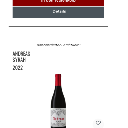
In den Warenkorb
Details
Konzentrierter Fruchtkern!
ANDREAS
SYRAH
2022