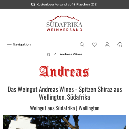
Kostenloser Versand ab 18 Flaschen (DE)
inhalt springen
Navigation
Andreas Wines
Das Weingut Andreas Wines - Spitzen Shiraz aus
Wellington, Südafrika
Weingut aus Südafrika | Wellington