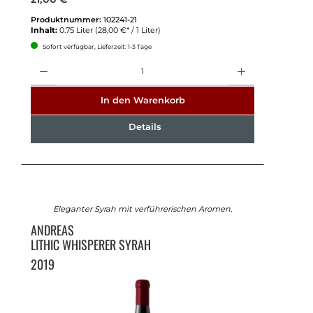
Produktnummer:
102241-21
Inhalt:
0.75 Liter
(28,00 €* / 1 Liter)
Sofort verfügbar, Lieferzeit: 1-3 Tage
Anzahl
In den Warenkorb
Details
Eleganter Syrah mit verführerischen Aromen.
ANDREAS
LITHIC WHISPERER SYRAH
2019