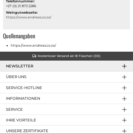
Telefonnummer:
+27 (0) 21 873 2286
Weingutwebseite:
https://www.andreas.co.za/
Quellenangaben
https://www.andreas.co.za/
Kostenloser Versand ab 18 Flaschen (DE)
NEWSLETTER
ÜBER UNS
SERVICE-HOTLINE
INFORMATIONEN
SERVICE
IHRE VORTEILE
UNSERE ZERTIFIKATE