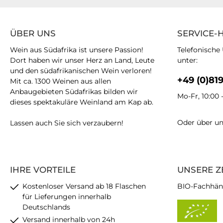
ÜBER UNS
SERVICE-
Wein aus Südafrika ist unsere Passion!
Telefonische
Dort haben wir unser Herz an Land, Leute
unter:
und den südafrikanischen Wein verloren!
+49 (0)81
Mit ca. 1300 Weinen aus allen
Anbaugebieten Südafrikas bilden wir
Mo-Fr, 10:00 
dieses spektakuläre Weinland am Kap ab.
Oder über u
Lassen auch Sie sich verzaubern!
IHRE VORTEILE
UNSERE Z
Kostenloser Versand ab 18 Flaschen
BIO-Fachhän
für Lieferungen innerhalb
Deutschlands
Versand innerhalb von 24h