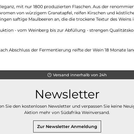
Eleganz, mit nur 1800 produzierten Flaschen. Aus der renommi
n Aromen von würzigem Granatapfel, reifen Kirschen und köstli
en saftige Maulbeeren an, die die trockene Textur des Weins i
uktion - vom Weinberg bis zur Abfüllung - strengen Qualitätsko
ach Abschluss der Fermentierung reifte der Wein 18 Monate lan
Versand innerhalb von 24h
Newsletter
n Sie den kostenlosen Newsletter und verpassen Sie keine Neui
Aktion mehr von Südafrika Weinversand.
Zur Newsletter Anmeldung