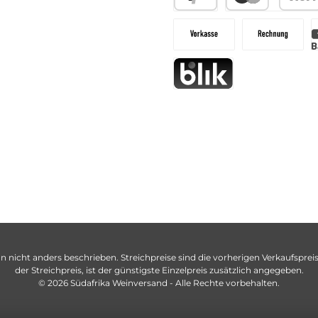
n nicht anders beschrieben. Streichpreise sind die vorherigen Verkaufspreise
der Streichpreis, ist der günstigste Einzelpreis zusätzlich angegeben.
© 2026 Südafrika Weinversand - Alle Rechte vorbehalten.