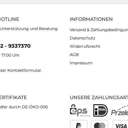
HOTLINE
INFORMATIONEN
 Unterstützung und Beratung
Versand & Zahlungsbedingu
Datenschutz
92 - 9337370
Widerrufsrecht
AGB
- 17:00 Uhr
Impressum
nser
Kontaktformular
.
ERTIFIKATE
UNSERE ZAHLUNGSAR
dler durch DE-ÖKO-006