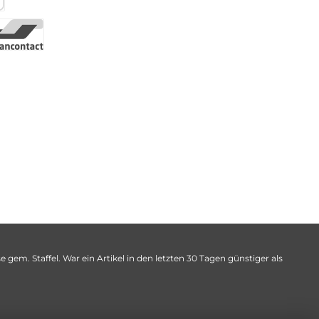
 gem. Staffel. War ein Artikel in den letzten 30 Tagen günstiger als