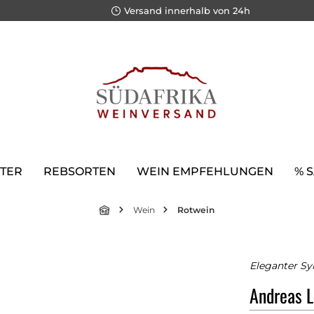
Versand innerhalb von 24h
TER
REBSORTEN
WEIN EMPFEHLUNGEN
% 
Wein
Rotwein
Eleganter Sy
Andreas L