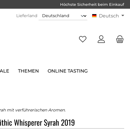
Höchste Sicherheit beim Einkauf
Lieferland
Deutsch
SALE
THEMEN
ONLINE TASTING
rah mit verführerischen Aromen.
ithic Whisperer Syrah 2019