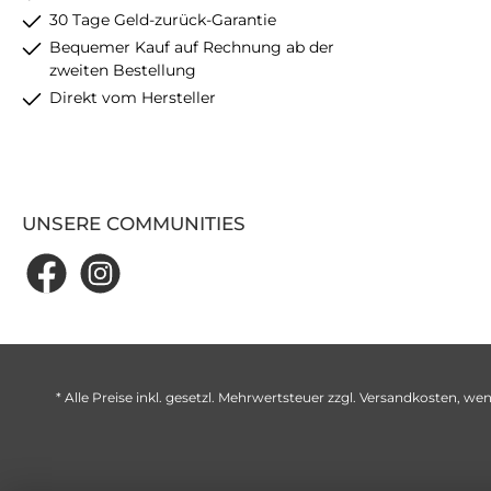
30 Tage Geld-zurück-Garantie
Bequemer Kauf auf Rechnung ab der
zweiten Bestellung
Direkt vom Hersteller
UNSERE COMMUNITIES
* Alle Preise inkl. gesetzl. Mehrwertsteuer zzgl.
Versandkosten
, wen