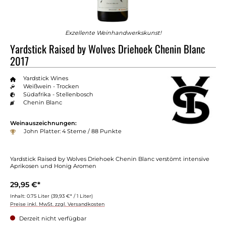
Exzellente Weinhandwerkskunst!
Yardstick Raised by Wolves Driehoek Chenin Blanc
2017
Yardstick Wines
Weißwein - Trocken
Südafrika - Stellenbosch
Chenin Blanc
Weinauszeichnungen:
John Platter: 4 Sterne / 88 Punkte
Yardstick Raised by Wolves Driehoek Chenin Blanc verstömt intensive
Aprikosen und Honig Aromen
29,95 €*
Inhalt:
0.75 Liter
(39,93 €* / 1 Liter)
Preise inkl. MwSt. zzgl. Versandkosten
Derzeit nicht verfügbar