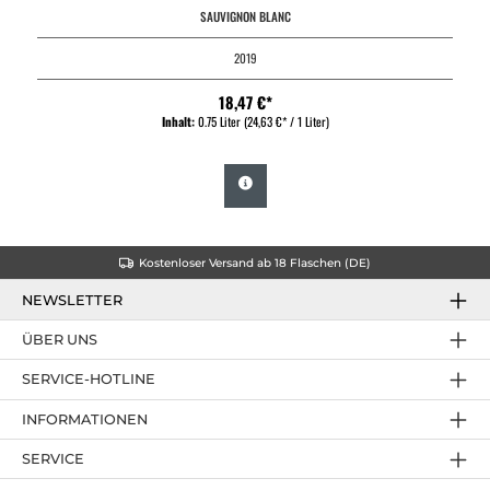
SAUVIGNON BLANC
2019
18,47 €*
Inhalt:
0.75 Liter
(24,63 €* / 1 Liter)
Kostenloser Versand ab 18 Flaschen (DE)
NEWSLETTER
ÜBER UNS
SERVICE-HOTLINE
INFORMATIONEN
SERVICE