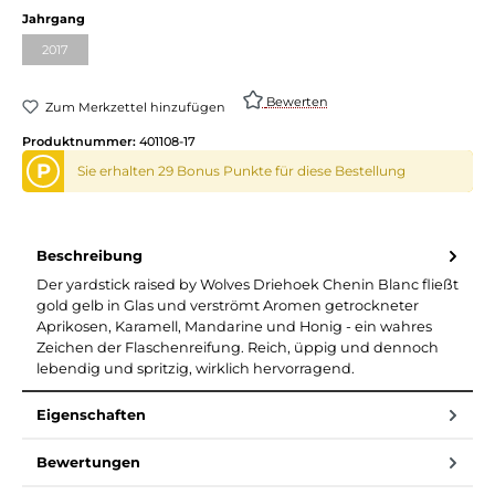
Jahrgang
2017
Bewerten
Zum Merkzettel hinzufügen
Produktnummer:
401108-17
P
Sie erhalten 29 Bonus Punkte für diese Bestellung
Beschreibung
Der yardstick raised by Wolves Driehoek Chenin Blanc fließt
gold gelb in Glas und verströmt Aromen getrockneter
Aprikosen, Karamell, Mandarine und Honig - ein wahres
Zeichen der Flaschenreifung. Reich, üppig und dennoch
lebendig und spritzig, wirklich hervorragend.
Eigenschaften
Bewertungen