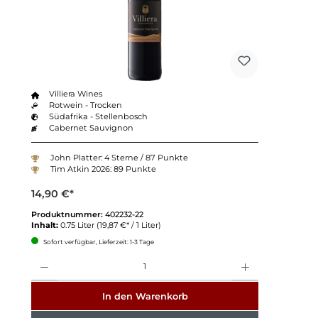
Villiera Wines
Rotwein - Trocken
Südafrika - Stellenbosch
Cabernet Sauvignon
John Platter: 4 Sterne / 87 Punkte
Tim Atkin 2026: 89 Punkte
14,90 €*
Produktnummer:
402232-22
Inhalt:
0.75 Liter
(19,87 €* / 1 Liter)
Sofort verfügbar, Lieferzeit: 1-3 Tage
Anzahl
In den Warenkorb