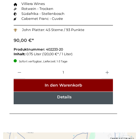
Villiera Wines
Rotwein - Trocken
Südafrika - Stellenbosch
Cabernet Franc - Cuvée
John Platter: 4.5 Sterne / 93 Punkte
90,00 €*
Produktnummer:
402233-20
Inhalt:
0.75 Liter
(120,00 €* / 1 Liter)
Sofort verfügbar, Lieferzeit: 1-3 Tage
Anzahl
In den Warenkorb
Details