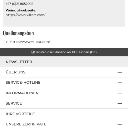
+27 (0)21 8652002
Weingutwebseite:
https://www.villiera.com/
Quellenangaben
https://www.villiera.com/
Kostenloser Versand ab 18 Flaschen (DE)
NEWSLETTER
ÜBER UNS
SERVICE-HOTLINE
INFORMATIONEN
SERVICE
IHRE VORTEILE
UNSERE ZERTIFIKATE