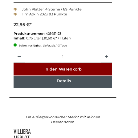
John Platter: 4 Sterne / 89 Punkte
Tim Atkin 2025: 93 Punkte
22,95 €*
Produktnummer:
401451-23
Inhalt:
0.75 Liter
(30,60 €* / 1 Liter)
Sofort verfügbar, Lieferzeit: 1-3 Tage
Anzahl
In den Warenkorb
Details
Ein außergewöhnlicher Merlot mit reichen
Beerennoten.
VILLIERA
MERLOT