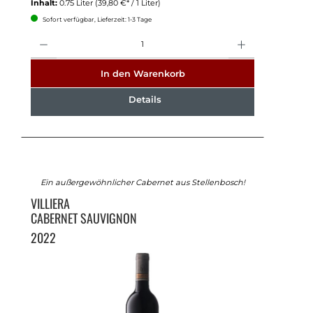
Inhalt:
0.75 Liter
(39,80 €* / 1 Liter)
Sofort verfügbar, Lieferzeit: 1-3 Tage
Anzahl
In den Warenkorb
Details
Ein außergewöhnlicher Cabernet aus Stellenbosch!
VILLIERA
CABERNET SAUVIGNON
2022