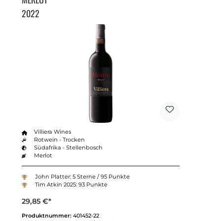
2022
Villiera Wines
Rotwein - Trocken
Südafrika - Stellenbosch
Merlot
John Platter: 5 Sterne / 95 Punkte
Tim Atkin 2025: 93 Punkte
29,85 €*
Produktnummer:
401452-22