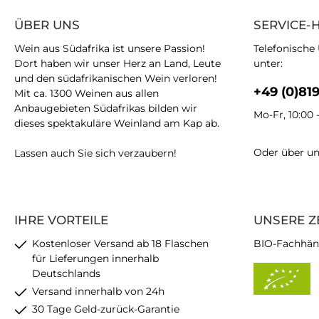
ÜBER UNS
SERVICE-
Wein aus Südafrika ist unsere Passion!
Telefonische
Dort haben wir unser Herz an Land, Leute
unter:
und den südafrikanischen Wein verloren!
+49 (0)81
Mit ca. 1300 Weinen aus allen
Anbaugebieten Südafrikas bilden wir
Mo-Fr, 10:00 
dieses spektakuläre Weinland am Kap ab.
Oder über u
Lassen auch Sie sich verzaubern!
IHRE VORTEILE
UNSERE Z
Kostenloser Versand ab 18 Flaschen
BIO-Fachhän
für Lieferungen innerhalb
Deutschlands
Versand innerhalb von 24h
30 Tage Geld-zurück-Garantie