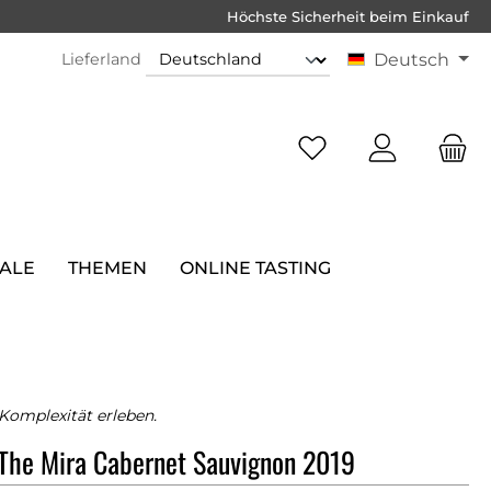
Höchste Sicherheit beim Einkauf
Lieferland
Deutsch
SALE
THEMEN
ONLINE TASTING
Komplexität erleben.
The Mira Cabernet Sauvignon 2019