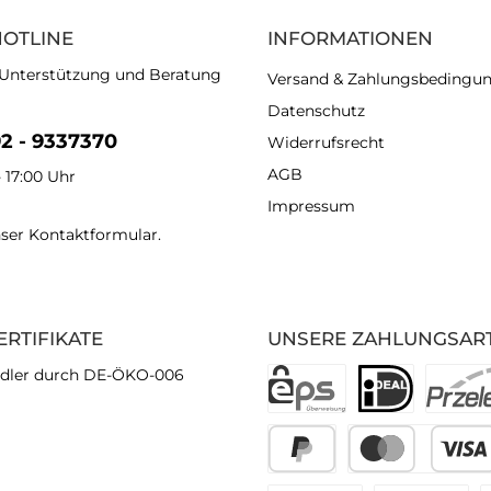
HOTLINE
INFORMATIONEN
 Unterstützung und Beratung
Versand & Zahlungsbedingu
Datenschutz
92 - 9337370
Widerrufsrecht
AGB
- 17:00 Uhr
Impressum
nser
Kontaktformular
.
ERTIFIKATE
UNSERE ZAHLUNGSAR
dler durch DE-ÖKO-006