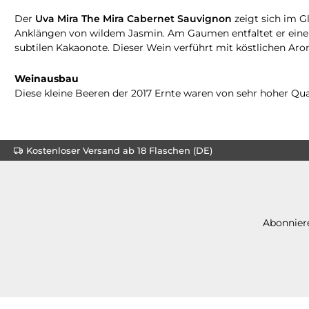
Der
Uva Mira The Mira Cabernet Sauvignon
zeigt sich im G
Anklängen von wildem Jasmin. Am Gaumen entfaltet er eine e
subtilen Kakaonote. Dieser Wein verführt mit köstlichen Aro
Weinausbau
Diese kleine Beeren der 2017 Ernte waren von sehr hoher Qual
Kostenloser Versand ab 18 Flaschen (DE)
Abonniere