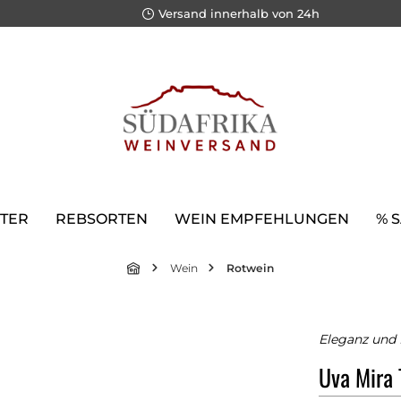
Versand innerhalb von 24h
TER
REBSORTEN
WEIN EMPFEHLUNGEN
% 
Wein
Rotwein
Eleganz und 
Uva Mira 