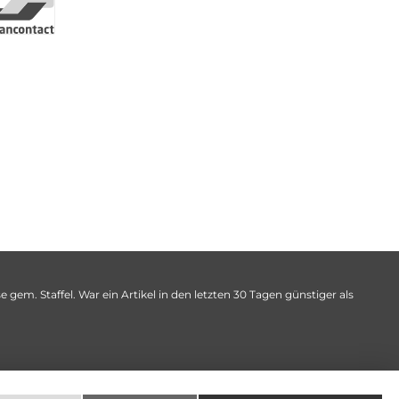
 gem. Staffel. War ein Artikel in den letzten 30 Tagen günstiger als