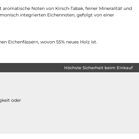
t aromatische Noten von Kirsch-Tabak, feiner Mineralität und
monisch integrierten Eichennoten, gefolgt von einer
chen Eichenfässern, wovon 55% neues Holz ist.
Höchste Sicherheit beim Einkauf
gkeit oder