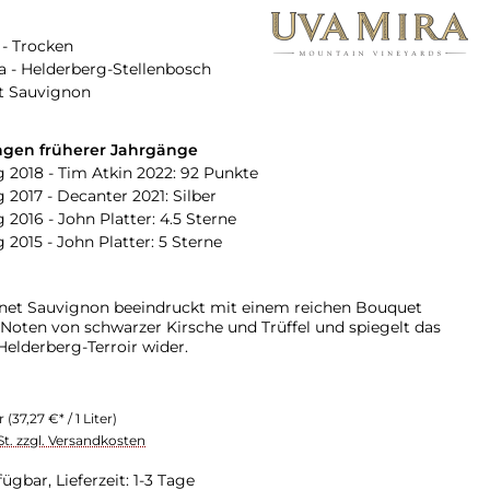
a
- Trocken
a - Helderberg-Stellenbosch
t Sauvignon
gen früherer Jahrgänge
 2018 - Tim Atkin 2022: 92 Punkte
 2017 - Decanter 2021: Silber
 2016 - John Platter: 4.5 Sterne
 2015 - John Platter: 5 Sterne
net Sauvignon beeindruckt mit einem reichen Bouquet
 Noten von schwarzer Kirsche und Trüffel und spiegelt das
Helderberg-Terroir wider.
er
(37,27 €* / 1 Liter)
St. zzgl. Versandkosten
ügbar, Lieferzeit: 1-3 Tage