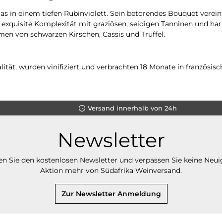
las in einem tiefen Rubinviolett. Sein betörendes Bouquet verein
xquisite Komplexität mit graziösen, seidigen Tanninen und har
men von schwarzen Kirschen, Cassis und Trüffel.
ität, wurden vinifiziert und verbrachten 18 Monate in französis
Versand innerhalb von 24h
Newsletter
n Sie den kostenlosen Newsletter und verpassen Sie keine Neui
Aktion mehr von Südafrika Weinversand.
Zur Newsletter Anmeldung