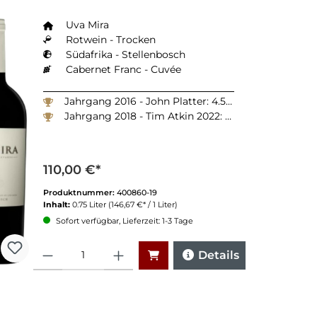
Uva Mira
Rotwein - Trocken
Südafrika - Stellenbosch
Cabernet Franc - Cuvée
Jahrgang 2016 - John Platter: 4.5 Sterne
Jahrgang 2018 - Tim Atkin 2022: 93 Punkte
110,00 €*
Produktnummer:
400860-19
Inhalt:
0.75 Liter
(146,67 €* / 1 Liter)
Sofort verfügbar, Lieferzeit: 1-3 Tage
Anzahl
Details