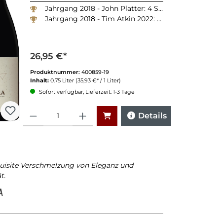
Jahrgang 2018 - John Platter: 4 Sterne
Jahrgang 2018 - Tim Atkin 2022: 91 Punkte
26,95 €*
Produktnummer:
400859-19
Inhalt:
0.75 Liter
(35,93 €* / 1 Liter)
Sofort verfügbar, Lieferzeit: 1-3 Tage
Anzahl
Details
quisite Verschmelzung von Eleganz und
t.
RA