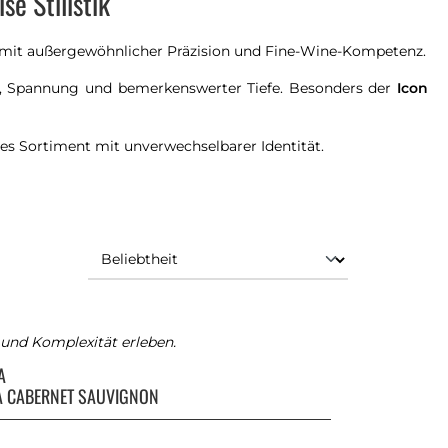
e Stilistik
mit außergewöhnlicher Präzision und Fine-Wine-Kompetenz.
e, Spannung und bemerkenswerter Tiefe. Besonders der
Icon
tes Sortiment mit unverwechselbarer Identität.
und Komplexität erleben.
RA
A CABERNET SAUVIGNON