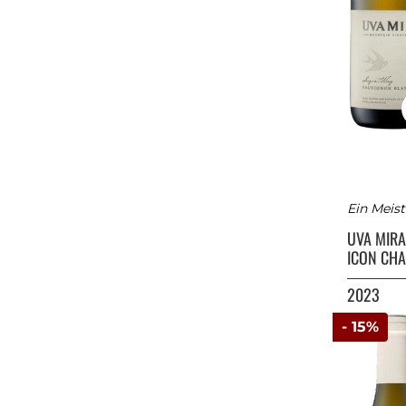
Ein Meis
UVA MIR
ICON CH
2023
- 15%