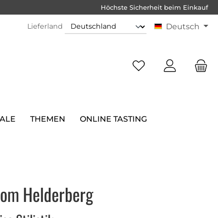
Höchste Sicherheit beim Einkauf
Lieferland
Deutsch
SALE
THEMEN
ONLINE TASTING
vom Helderberg