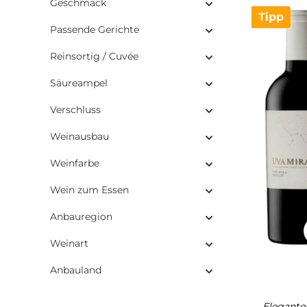
Geschmack
Tipp
Passende Gerichte
Reinsortig / Cuvée
Säureampel
Verschluss
Weinausbau
Weinfarbe
Wein zum Essen
Anbauregion
Weinart
Anbauland
Elegante