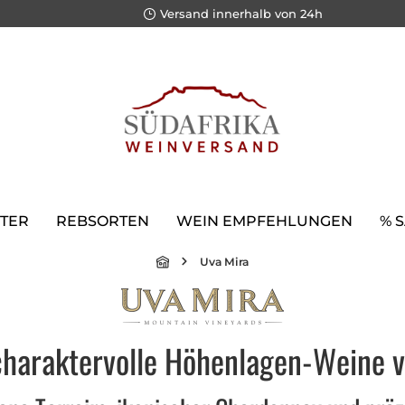
Versand innerhalb von 24h
TER
REBSORTEN
WEIN EMPFEHLUNGEN
% 
Uva Mira
charaktervolle Höhenlagen-Weine 