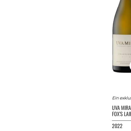
Ein exklu
UVA MIR
FOX'S LAI
2022