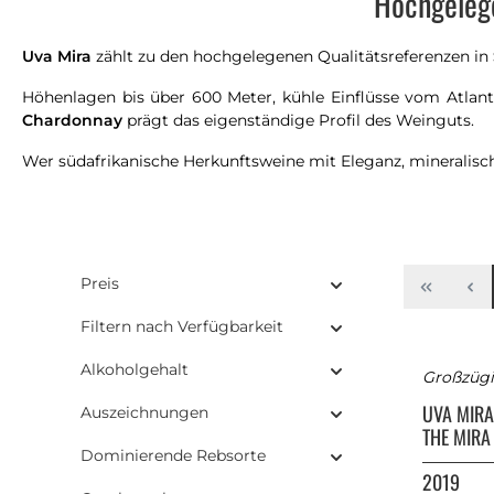
Hochgelege
Uva Mira
zählt zu den hochgelegenen Qualitätsreferenzen in
Höhenlagen bis über 600 Meter, kühle Einflüsse vom Atla
Chardonnay
prägt das eigenständige Profil des Weinguts.
Wer südafrikanische Herkunftsweine mit Eleganz, mineralisch
Preis
Filtern nach Verfügbarkeit
Alkoholgehalt
Großzügig
UVA MIR
Auszeichnungen
THE MIRA
Dominierende Rebsorte
2019