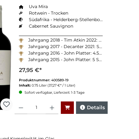
Uva Mira
Rotwein - Trocken
Südafrika - Helderberg-Stellenbosch
Cabernet Sauvignon
Jahrgang 2018 - Tim Atkin 2022: 92 Punkte
Jahrgang 2017 - Decanter 2021: Silber
Jahrgang 2016 - John Platter: 4.5 Sterne
Jahrgang 2015 - John Platter: 5 Sterne
27,95 €*
Produktnummer:
400589-19
Inhalt:
0.75 Liter
(37,27 €* / 1 Liter)
Sofort verfügbar, Lieferzeit: 1-3 Tage
Anzahl
Details
und Komplexität im Glas.