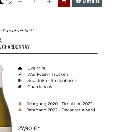
Details
e Fruchtreinheit!
RA
A CHARDONNAY
Uva Mira
Weißwein - Trocken
Südafrika - Stellenbosch
Chardonnay
Jahrgang 2020 - Tim Atkin 2022: 93 Punkte
Jahrgang 2022 - Decanter Awards 2024: 94 Punkte
27,90 €*