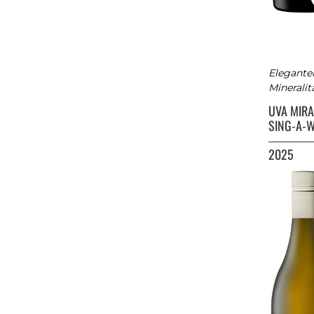
Elegante
Mineralitä
UVA MIR
SING-A-
2025