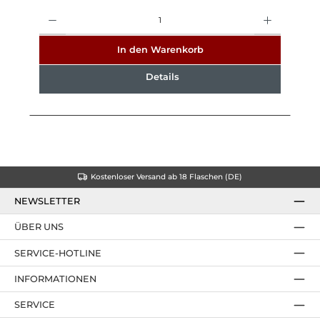
Anzahl
In den Warenkorb
Details
Kostenloser Versand ab 18 Flaschen (DE)
NEWSLETTER
ÜBER UNS
SERVICE-HOTLINE
INFORMATIONEN
SERVICE