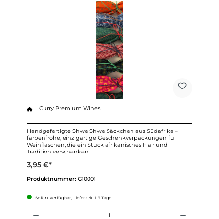
Curry Premium Wines
Handgefertigte Shwe Shwe Säckchen aus Südafrika –
farbenfrohe, einzigartige Geschenkverpackungen für
Weinflaschen, die ein Stück afrikanisches Flair und
Tradition verschenken.
3,95 €*
Produktnummer:
G10001
Sofort verfügbar, Lieferzeit: 1-3 Tage
Anzahl