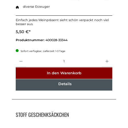
diverse Erzeuger
Einfach jedes Weinpräsent sieht schön verpackt noch viel
besser aus.
5,50 €*
Produktnummer:
400028-33344
Sofort verfügbar, Lieferzeit: 1-3 Tage
Anzahl
In den Warenkorb
Details
STOFF GESCHENKSÄCKCHEN