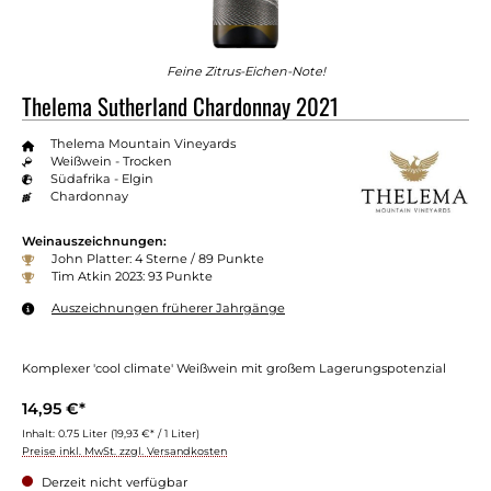
Feine Zitrus-Eichen-Note!
Thelema Sutherland Chardonnay 2021
Thelema Mountain Vineyards
Weißwein - Trocken
Südafrika - Elgin
Chardonnay
Weinauszeichnungen:
John Platter: 4 Sterne / 89 Punkte
Tim Atkin 2023: 93 Punkte
Auszeichnungen früherer Jahrgänge
Komplexer 'cool climate' Weißwein mit großem Lagerungspotenzial
14,95 €*
Inhalt:
0.75 Liter
(19,93 €* / 1 Liter)
Preise inkl. MwSt. zzgl. Versandkosten
Derzeit nicht verfügbar