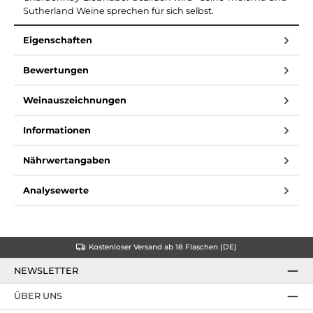
Sutherland Weine sprechen für sich selbst.
Eigenschaften
Bewertungen
Weinauszeichnungen
Informationen
Nährwertangaben
Analysewerte
Kostenloser Versand ab 18 Flaschen (DE)
NEWSLETTER
ÜBER UNS