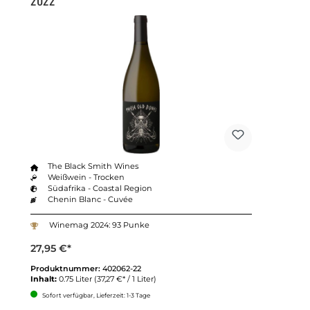
2022
The Black Smith Wines
Weißwein - Trocken
Südafrika - Coastal Region
Chenin Blanc - Cuvée
Winemag 2024: 93 Punke
27,95 €*
Produktnummer:
402062-22
Inhalt:
0.75 Liter
(37,27 €* / 1 Liter)
Sofort verfügbar, Lieferzeit: 1-3 Tage