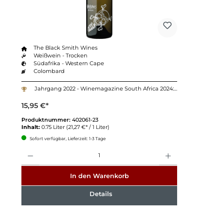
The Black Smith Wines
Weißwein - Trocken
Südafrika - Western Cape
Colombard
Jahrgang 2022 - Winemagazine South Africa 2024: 94 Punkte
15,95 €*
Produktnummer:
402061-23
Inhalt:
0.75 Liter
(21,27 €* / 1 Liter)
Sofort verfügbar, Lieferzeit: 1-3 Tage
Anzahl
In den Warenkorb
Details