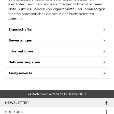
eleganten Tanninen und einer frischen Schoko-Himbeer-
Note. Subtile Nuancen von Zigarrenkiste und Tabak sorgen
für eine harmonische Balance in der fruchtbetonten
Aromatik.
Eigenschaften
Bewertungen
Informationen
Nährwertangaben
Analysewerte
Kostenloser Versand ab 18 Flaschen (DE)
NEWSLETTER
ÜBER UNS