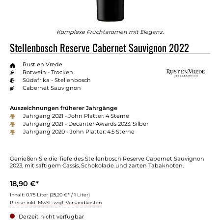
Komplexe Fruchtaromen mit Eleganz.
Stellenbosch Reserve Cabernet Sauvignon 2022
Rust en Vrede
Rotwein - Trocken
Südafrika - Stellenbosch
Cabernet Sauvignon
Auszeichnungen früherer Jahrgänge
Jahrgang 2021 - John Platter: 4 Sterne
Jahrgang 2021 - Decanter Awards 2023: Silber
Jahrgang 2020 - John Platter: 4.5 Sterne
Genießen Sie die Tiefe des Stellenbosch Reserve Cabernet Sauvignon
2023, mit saftigem Cassis, Schokolade und zarten Tabaknoten.
18,90 €*
Inhalt:
0.75 Liter
(25,20 €* / 1 Liter)
Preise inkl. MwSt. zzgl. Versandkosten
Derzeit nicht verfügbar