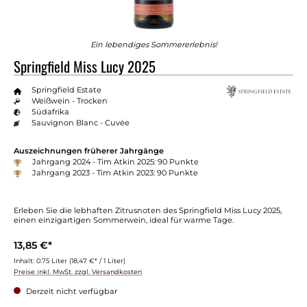
Ein lebendiges Sommererlebnis!
Springfield Miss Lucy 2025
Springfield Estate
Weißwein - Trocken
Südafrika
Sauvignon Blanc - Cuvée
Auszeichnungen früherer Jahrgänge
Jahrgang 2024 - Tim Atkin 2025: 90 Punkte
Jahrgang 2023 - Tim Atkin 2023: 90 Punkte
Erleben Sie die lebhaften Zitrusnoten des Springfield Miss Lucy 2025,
einen einzigartigen Sommerwein, ideal für warme Tage.
13,85 €*
Inhalt:
0.75 Liter
(18,47 €* / 1 Liter)
Preise inkl. MwSt. zzgl. Versandkosten
Derzeit nicht verfügbar