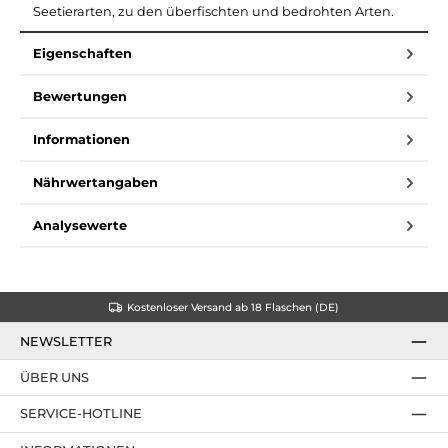
Seetierarten, zu den überfischten und bedrohten Arten.
Eigenschaften
Bewertungen
Informationen
Nährwertangaben
Analysewerte
Kostenloser Versand ab 18 Flaschen (DE)
NEWSLETTER
ÜBER UNS
SERVICE-HOTLINE