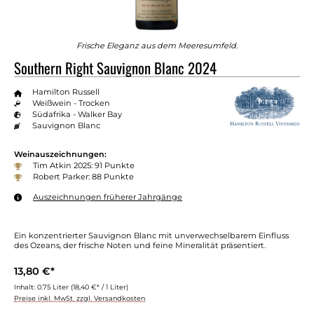
Frische Eleganz aus dem Meeresumfeld.
Southern Right Sauvignon Blanc 2024
Hamilton Russell
Weißwein - Trocken
Südafrika - Walker Bay
Sauvignon Blanc
Weinauszeichnungen:
Tim Atkin 2025: 91 Punkte
Robert Parker: 88 Punkte
Auszeichnungen früherer Jahrgänge
Ein konzentrierter Sauvignon Blanc mit unverwechselbarem Einfluss
des Ozeans, der frische Noten und feine Mineralität präsentiert.
13,80 €*
Inhalt:
0.75 Liter
(18,40 €* / 1 Liter)
Preise inkl. MwSt. zzgl. Versandkosten