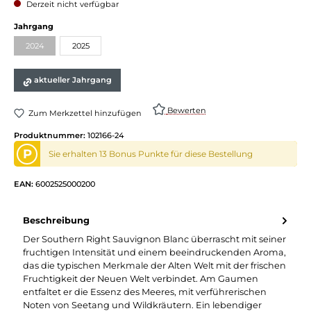
Derzeit nicht verfügbar
auswählen
Jahrgang
2024
2025
(Diese Option ist zurzeit nicht verfügbar.)
aktueller Jahrgang
Bewerten
Zum Merkzettel hinzufügen
Produktnummer:
102166-24
P
Sie erhalten 13 Bonus Punkte für diese Bestellung
EAN:
6002525000200
Beschreibung
Der Southern Right Sauvignon Blanc überrascht mit seiner
fruchtigen Intensität und einem beeindruckenden Aroma,
das die typischen Merkmale der Alten Welt mit der frischen
Fruchtigkeit der Neuen Welt verbindet. Am Gaumen
entfaltet er die Essenz des Meeres, mit verführerischen
Noten von Seetang und Wildkräutern. Ein lebendiger