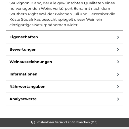
Sauvignon Blanc, der alle gewünschten Qualitäten eines
hervorragenden Weins verkörpert.Benannt nach dem
Southern Right Wal, der zwischen Juli und Dezember die
Küste Südafrikas besucht, spiegelt dieser Wein ein
einzigartiges Naturphänomen wider.
Eigenschaften
Bewertungen
Weinauszeichnungen
Informationen
Nährwertangaben
Analysewerte
Kostenloser Versand ab 18 Flaschen (DE)