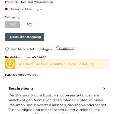
Preise inkl. MwSt. zzgl. Versandkosten
Derzeit nicht verfügbar
auswählen
Jahrgang
2020
2021
(Diese Option ist zurzeit nicht verfügbar.)
aktueller Jahrgang
Bewerten
Zum Merkzettel hinzufügen
Produktnummer:
401084-20
P
Sie erhalten 45 Bonus Punkte für diese Bestellung
EAN:
6009800875058
Beschreibung
Der Shannon Mount Bullet Merlot begeistert mit einem
vielschichtigen Aroma von reifen roten Früchten, dunklen
Pflaumen und schwarzen Kirschen, das sich wunderbar mit
feinen erdigen und mineralischen Noten verbindet. Sein