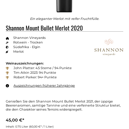
Ein eleganter Merlot mit reifer Fruchtfülle.
Shannon Mount Bullet Merlot 2020
Shannon Vineyards
Rotwein - Trocken
Südafrika - Elgin
Merlot
Weinauszeichnungen:
John Platter: 4.5 Sterne / 94 Punkte
Tim Atkin 2023: 94 Punkte
Robert Parker: 94+ Punkte
Auszeichnungen früherer Jahrgänge
Genießen Sie den Shannon Mount Bullet Merlot 2021, der üppige
Beerenaromen, samtige Tannine und eine verfeinerte Struktur bietet,
die den Charakter seines Terroirs widerspiegelt.
45,00 €*
Inhalt:
0.75 Liter
(60,00 €* / 1 Liter)