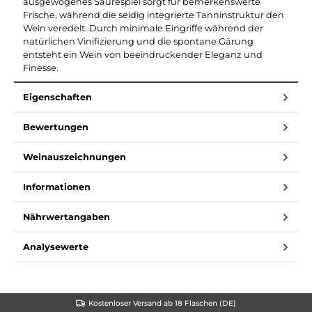
ausgewogenes Säurespiel sorgt für bemerkenswerte
Frische, während die seidig integrierte Tanninstruktur den
Wein veredelt. Durch minimale Eingriffe während der
natürlichen Vinifizierung und die spontane Gärung
entsteht ein Wein von beeindruckender Eleganz und
Finesse.
Eigenschaften
Bewertungen
Weinauszeichnungen
Informationen
Nährwertangaben
Analysewerte
Kostenloser Versand ab 18 Flaschen (DE)