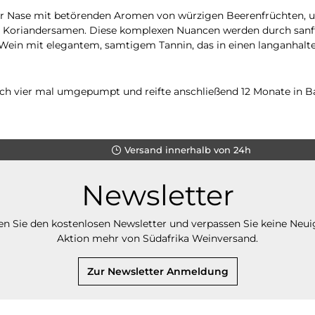
der Nase mit betörenden Aromen von würzigen Beerenfrüchten, 
Koriandersamen. Diese komplexen Nuancen werden durch sanfte
 Wein mit elegantem, samtigem Tannin, das in einen langanhal
ich vier mal umgepumpt und reifte anschließend 12 Monate in Ba
Versand innerhalb von 24h
Newsletter
n Sie den kostenlosen Newsletter und verpassen Sie keine Neui
Aktion mehr von Südafrika Weinversand.
Zur Newsletter Anmeldung