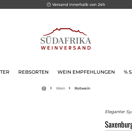
Versand innerhalb von 24h
TER
REBSORTEN
WEIN EMPFEHLUNGEN
% 
Wein
Rotwein
Eleganter Sy
Saxenburg