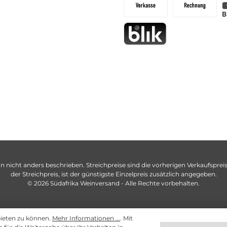
n nicht anders beschrieben. Streichpreise sind die vorherigen Verkaufspreise
der Streichpreis, ist der günstigste Einzelpreis zusätzlich angegeben.
© 2026 Südafrika Weinversand - Alle Rechte vorbehalten.
bieten zu können.
Mehr Informationen ...
. Mit