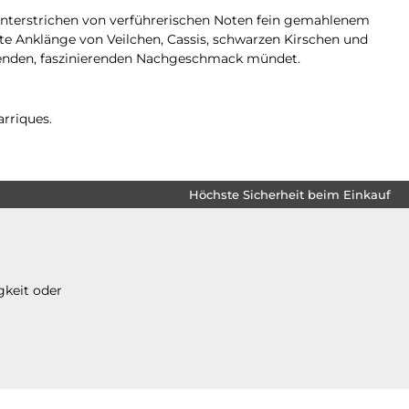
unterstrichen von verführerischen Noten fein gemahlenem
 Anklänge von Veilchen, Cassis, schwarzen Kirschen und
tenden, faszinierenden Nachgeschmack mündet.
rriques.
Höchste Sicherheit beim Einkauf
gkeit oder