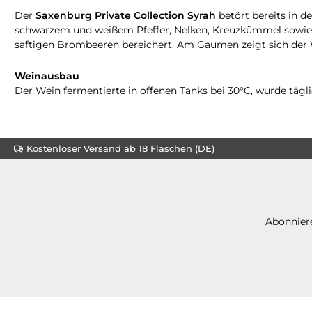
Der
Saxenburg Private Collection Syrah
betört bereits in 
schwarzem und weißem Pfeffer, Nelken, Kreuzkümmel sowie 
saftigen Brombeeren bereichert. Am Gaumen zeigt sich der
Weinausbau
Der Wein fermentierte in offenen Tanks bei 30°C, wurde tägl
Kostenloser Versand ab 18 Flaschen (DE)
Abonniere