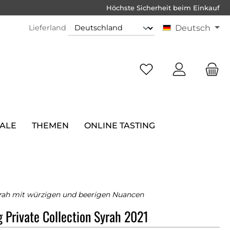
Höchste Sicherheit beim Einkauf
Lieferland
Deutsch
SALE
THEMEN
ONLINE TASTING
rah mit würzigen und beerigen Nuancen
 Private Collection Syrah 2021