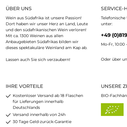
ÜBER UNS
SERVICE-
Wein aus Südafrika ist unsere Passion!
Telefonische
Dort haben wir unser Herz an Land, Leute
unter:
und den südafrikanischen Wein verloren!
+49 (0)81
Mit ca. 1300 Weinen aus allen
Anbaugebieten Südafrikas bilden wir
Mo-Fr, 10:00 
dieses spektakuläre Weinland am Kap ab.
Oder über u
Lassen auch Sie sich verzaubern!
IHRE VORTEILE
UNSERE Z
Kostenloser Versand ab 18 Flaschen
BIO-Fachhän
für Lieferungen innerhalb
Deutschlands
Versand innerhalb von 24h
30 Tage Geld-zurück-Garantie