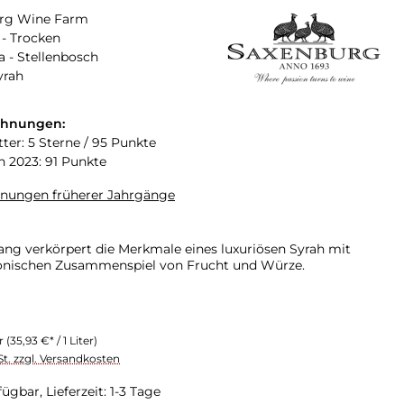
rg Wine Farm
- Trocken
a - Stellenbosch
yrah
chnungen:
tter: 5 Sterne / 95 Punkte
n 2023: 91 Punkte
hnungen früherer Jahrgänge
ang verkörpert die Merkmale eines luxuriösen Syrah mit
nischen Zusammenspiel von Frucht und Würze.
er
(35,93 €* / 1 Liter)
St. zzgl. Versandkosten
ügbar, Lieferzeit: 1-3 Tage