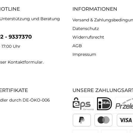
HOTLINE
INFORMATIONEN
 Unterstützung und Beratung
Versand & Zahlungsbedingu
Datenschutz
92 - 9337370
Widerrufsrecht
AGB
- 17:00 Uhr
Impressum
nser
Kontaktformular
.
ERTIFIKATE
UNSERE ZAHLUNGSAR
dler durch DE-ÖKO-006