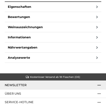
Eigenschaften
Bewertungen
Weinauszeichnungen
Informationen
Nährwertangaben
Analysewerte
Kostenloser Versand ab 18 Flaschen (DE)
NEWSLETTER
ÜBER UNS
SERVICE-HOTLINE