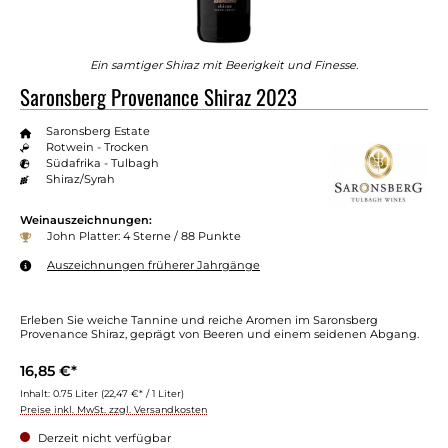
Ein samtiger Shiraz mit Beerigkeit und Finesse.
Saronsberg Provenance Shiraz 2023
Saronsberg Estate
Rotwein - Trocken
Südafrika - Tulbagh
Shiraz/Syrah
Weinauszeichnungen:
John Platter: 4 Sterne / 88 Punkte
Auszeichnungen früherer Jahrgänge
Erleben Sie weiche Tannine und reiche Aromen im Saronsberg
Provenance Shiraz, geprägt von Beeren und einem seidenen Abgang.
16,85 €*
Inhalt:
0.75 Liter
(22,47 €* / 1 Liter)
Preise inkl. MwSt. zzgl. Versandkosten
Derzeit nicht verfügbar