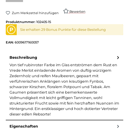
Bewerten
Zum Merkzettel hinzufügen
Produktnummer:
102405-15
P
Sie erhalten 29 Bonus Punkte für diese Bestellung
EAN:
6009617160057
Beschreibung
Von tief rubinroter Farbe im Glas entströmen dem Rust en
Vrede Merlot einladende Aromen von duftig würzigem
Zedernholz und reifen Maulbeeren, gepaart mit
verführerischen Anklängen von krautigem Fynbos,
schwarzer Kirschen, floralem Potpourri und Tabak. Am
Gaumen präsentiert sich eine bemerkenswerte
Vollmundigkeit mit leicht griffigen Tanninen, wohl
strukturierter Frucht sowie mit fein herzhaften Nuancen im
Hintergrund. Ein erstklassiger und hoch dotierter Vertreter
dieser edlen Rebsorte!
Eigenschaften