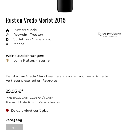
Rust en Vrede Merlot 2015
Rust en Vrede
Rotwein - Trocken
Südafrika - Stellenbosch
Merlot
Weinauszeichnungen:
John Platter: 4 Sterne
Der Rust en Vrede Merlot - ein erstklassiger und hoch dotierter
Vertreter dieser edlen Rebsorte
29,95 €*
Inhalt:
0.75 Liter
(39,93 €* / 1 Liter)
Preise inkl. MwSt. zzgl. Versandkosten
Derzeit nicht verfügbar
auswählen
Jahrgang
2015
(Diese Option ist zurzeit nicht verfügbar.)