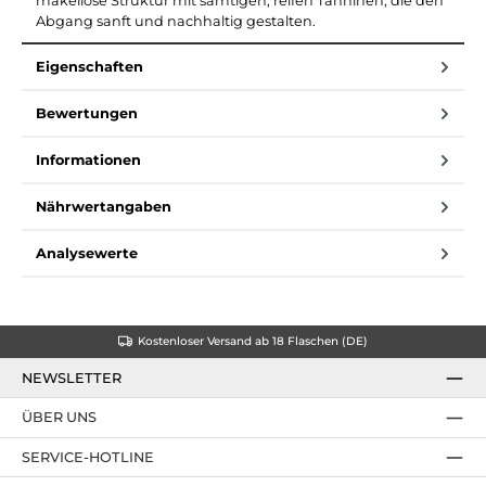
makellose Struktur mit samtigen, reifen Tanninen, die den
Abgang sanft und nachhaltig gestalten.
Eigenschaften
Bewertungen
Informationen
Nährwertangaben
Analysewerte
Kostenloser Versand ab 18 Flaschen (DE)
NEWSLETTER
ÜBER UNS
SERVICE-HOTLINE