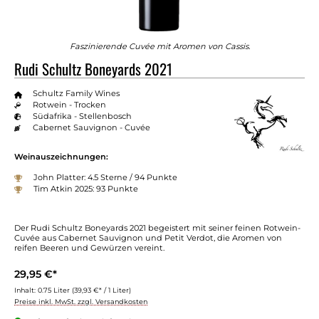
Faszinierende Cuvée mit Aromen von Cassis.
Rudi Schultz Boneyards 2021
Schultz Family Wines
Rotwein - Trocken
Südafrika - Stellenbosch
Cabernet Sauvignon - Cuvée
Weinauszeichnungen:
John Platter: 4.5 Sterne / 94 Punkte
Tim Atkin 2025: 93 Punkte
Der Rudi Schultz Boneyards 2021 begeistert mit seiner feinen Rotwein-
Cuvée aus Cabernet Sauvignon und Petit Verdot, die Aromen von
reifen Beeren und Gewürzen vereint.
29,95 €*
Inhalt:
0.75 Liter
(39,93 €* / 1 Liter)
Preise inkl. MwSt. zzgl. Versandkosten