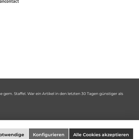
 gem. Staffel. War ein Artikel in den letzten 30 Tagen günstiger als
notwendige
Konfigurieren
Alle Cookies akzeptieren