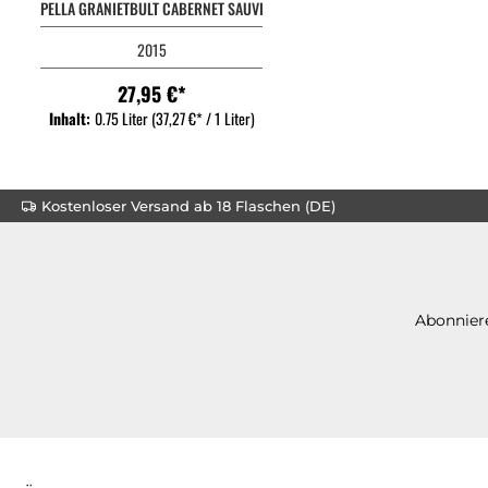
PELLA GRANIETBULT CABERNET SAUVIGNON
2015
27,95 €*
Inhalt:
0.75 Liter
(37,27 €* / 1 Liter)
Kostenloser Versand ab 18 Flaschen (DE)
Abonniere