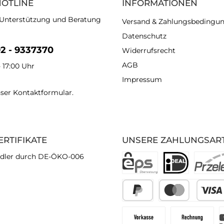
HOTLINE
INFORMATIONEN
 Unterstützung und Beratung
Versand & Zahlungsbedingu
Datenschutz
92 - 9337370
Widerrufsrecht
AGB
- 17:00 Uhr
Impressum
nser
Kontaktformular
.
ERTIFIKATE
UNSERE ZAHLUNGSAR
dler durch DE-ÖKO-006