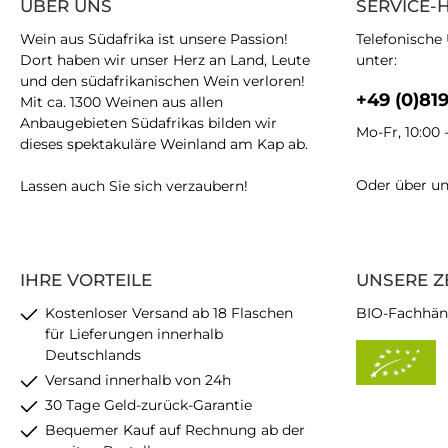
ÜBER UNS
SERVICE-
Wein aus Südafrika ist unsere Passion!
Telefonische
Dort haben wir unser Herz an Land, Leute
unter:
und den südafrikanischen Wein verloren!
+49 (0)81
Mit ca. 1300 Weinen aus allen
Anbaugebieten Südafrikas bilden wir
Mo-Fr, 10:00 
dieses spektakuläre Weinland am Kap ab.
Oder über u
Lassen auch Sie sich verzaubern!
IHRE VORTEILE
UNSERE Z
Kostenloser Versand ab 18 Flaschen
BIO-Fachhän
für Lieferungen innerhalb
Deutschlands
Versand innerhalb von 24h
30 Tage Geld-zurück-Garantie
Bequemer Kauf auf Rechnung ab der