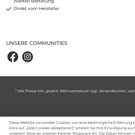
zweiten Bestellung
Direkt vom Hersteller
UNSERE COMMUNITIES
* Alle Preise inkl. gesetzl. Mehrwertsteuer zzgl.
Versandkosten
, wen
Diese Website verwendet Cookies, um eine bestmögliche Erfahrung 
Klick auf „[Alle Cookies akzeptieren]“ erteilen Sie Ihre Einwilligung au
unserem Shop an unseren Partner Shopware AG. Die Daten können ni