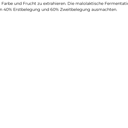
arbe und Frucht zu extrahieren. Die malolaktische Fermentation
enen 40% Erstbelegung und 60% Zweitbelegung ausmachten.