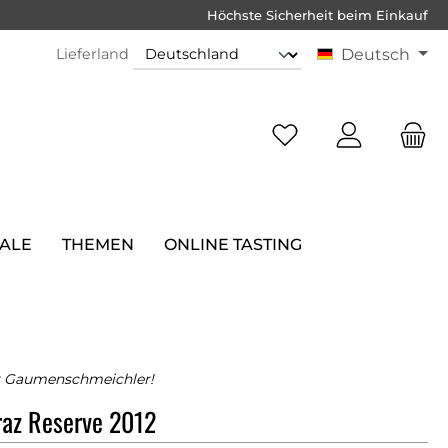
Höchste Sicherheit beim Einkauf
Lieferland
Deutsch
SALE
THEMEN
ONLINE TASTING
er Gaumenschmeichler!
iraz Reserve 2012