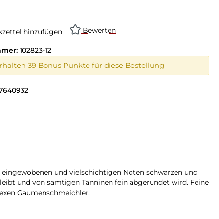
Bewerten
zettel hinzufügen
mmer:
102823-12
erhalten 39 Bonus Punkte für diese Bestellung
7640932
n eingewobenen und vielschichtigen Noten schwarzen und
bleibt und von samtigen Tanninen fein abgerundet wird. Feine
lexen Gaumenschmeichler.