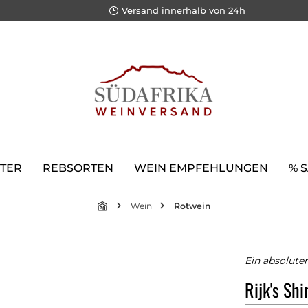
Versand innerhalb von 24h
TER
REBSORTEN
WEIN EMPFEHLUNGEN
% 
Wein
Rotwein
Ein absolut
Rijk's Sh