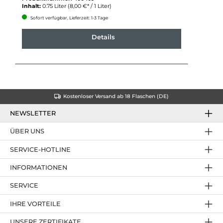
Inhalt:
0.75 Liter
(8,00 €* / 1 Liter)
Sofort verfügbar, Lieferzeit: 1-3 Tage
Details
Kostenloser Versand ab 18 Flaschen (DE)
NEWSLETTER
ÜBER UNS
SERVICE-HOTLINE
INFORMATIONEN
SERVICE
IHRE VORTEILE
UNSERE ZERTIFIKATE