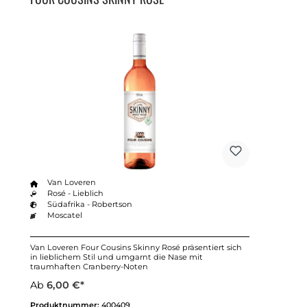
Van Loveren
Rosé - Lieblich
Südafrika - Robertson
Moscatel
Van Loveren Four Cousins Skinny Rosé präsentiert sich
in lieblichem Stil und umgarnt die Nase mit
traumhaften Cranberry-Noten
Ab
6,00 €*
Produktnummer:
400409