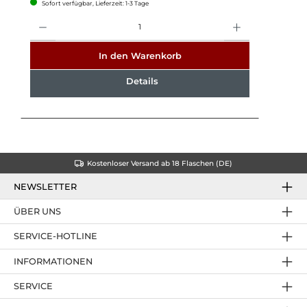
Sofort verfügbar, Lieferzeit: 1-3 Tage
Anzahl
In den Warenkorb
Details
Kostenloser Versand ab 18 Flaschen (DE)
NEWSLETTER
ÜBER UNS
SERVICE-HOTLINE
INFORMATIONEN
SERVICE