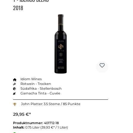
2018
Idiom Wines
Rotwein - Trocken
Südafrika - Stellenbosch
Garnacha Tinta - Cuvée
John Platter: 3.5 Sterne / 85 Punkte
29,95 €*
Produktnummer:
401712-18
Inhalt:
0.75 Liter
(39,93 €* / 1 Liter)