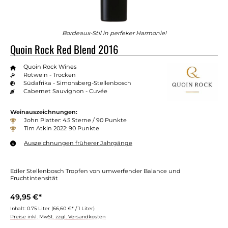
Bordeaux-Stil in perfeker Harmonie!
Quoin Rock Red Blend 2016
Quoin Rock Wines
Rotwein - Trocken
Südafrika - Simonsberg-Stellenbosch
Cabernet Sauvignon - Cuvée
Weinauszeichnungen:
John Platter: 4.5 Sterne / 90 Punkte
Tim Atkin 2022: 90 Punkte
Auszeichnungen früherer Jahrgänge
Edler Stellenbosch Tropfen von umwerfender Balance und
Fruchtintensität
49,95 €*
Inhalt:
0.75 Liter
(66,60 €* / 1 Liter)
Preise inkl. MwSt. zzgl. Versandkosten