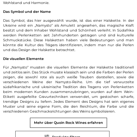
Wohlstand und Harmonie.
Das Symbol und der Name
Das Symbol, das hier ausgewählt wurde, ist das einer Halskette. In der
Ukraine wird ein „Namysto“ als Amulett angesehen, das magische Kraft
besitzt und dem Inhaber Wohlstand und Schönheit verleiht. In Südafrika
werden Perlenketten seit Jahrhunderten getragen und sind kulturelle
Schmuckstücke. Diese Halsketten haben viele Bedeutungen und man
könnte die Kultur des Trägers identifizieren, indem man nur die Perlen
und das Design der Halskette betrachtet.
Die visuellen Elemente
Für „Namysto“ mussten die visuellen Elemente der Halskette traditionell
und zeitlos sein. Das Stück musste klassisch sein und die Farben der Perlen
zeigen, die sowohl rote als auch weiße Trauben darstellen, sowie die
verschiedenen Weine der Namysto-Reihe. Um die tief verwurzelte
südafrikanische und ukrainische Tradition des Tragens von Perlenketten
beim modernen Kunden zusammenzubringen, wurden auf dem Wein-
Etikett ausgefeilte Gravurtechniken verwendet, um gestochen scharfe,
trendige Designs zu liefern. Jedes Element des Designs hat sein eigenes
Muster und seine eigene Form, die den Reichtum, die Farbe und die
verschiedenen Geschmacksrichtungen des Weins symbolisieren.
Mehr über Quoin Rock Wines erfahren