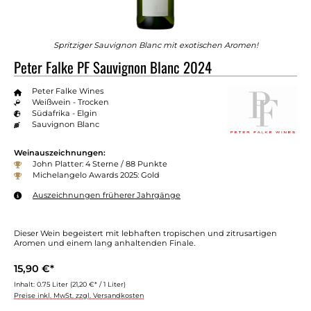
Spritziger Sauvignon Blanc mit exotischen Aromen!
Peter Falke PF Sauvignon Blanc 2024
Peter Falke Wines
Weißwein - Trocken
Südafrika - Elgin
Sauvignon Blanc
Weinauszeichnungen:
John Platter: 4 Sterne / 88 Punkte
Michelangelo Awards 2025: Gold
Auszeichnungen früherer Jahrgänge
Dieser Wein begeistert mit lebhaften tropischen und zitrusartigen
Aromen und einem lang anhaltenden Finale.
15,90 €*
Inhalt:
0.75 Liter
(21,20 €* / 1 Liter)
Preise inkl. MwSt. zzgl. Versandkosten