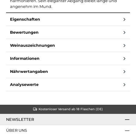
harmonieren. Sein eleganter Abgang bleibt lange und
angenehm im Mund.
Eigenschaften
Bewertungen
Weinauszeichnungen
Informationen
Nährwertangaben
Analysewerte
Kostenloser Versand ab 18 Flaschen (DE)
NEWSLETTER
ÜBER UNS