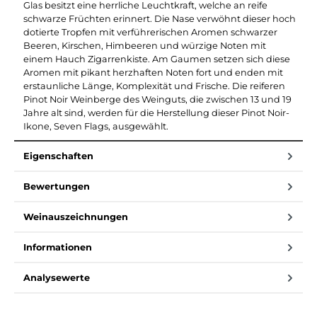
Glas besitzt eine herrliche Leuchtkraft, welche an reife
schwarze Früchten erinnert. Die Nase verwöhnt dieser hoch
dotierte Tropfen mit verführerischen Aromen schwarzer
Beeren, Kirschen, Himbeeren und würzige Noten mit
einem Hauch Zigarrenkiste. Am Gaumen setzen sich diese
Aromen mit pikant herzhaften Noten fort und enden mit
erstaunliche Länge, Komplexität und Frische. Die reiferen
Pinot Noir Weinberge des Weinguts, die zwischen 13 und 19
Jahre alt sind, werden für die Herstellung dieser Pinot Noir-
Ikone, Seven Flags, ausgewählt.
Eigenschaften
Bewertungen
Weinauszeichnungen
Informationen
Analysewerte