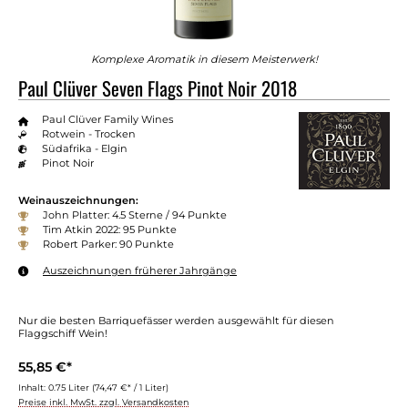
Komplexe Aromatik in diesem Meisterwerk!
Paul Clüver Seven Flags Pinot Noir 2018
Paul Clüver Family Wines
Rotwein - Trocken
Südafrika - Elgin
Pinot Noir
Weinauszeichnungen:
John Platter: 4.5 Sterne / 94 Punkte
Tim Atkin 2022: 95 Punkte
Robert Parker: 90 Punkte
Auszeichnungen früherer Jahrgänge
Nur die besten Barriquefässer werden ausgewählt für diesen
Flaggschiff Wein!
55,85 €*
Inhalt:
0.75 Liter
(74,47 €* / 1 Liter)
Preise inkl. MwSt. zzgl. Versandkosten