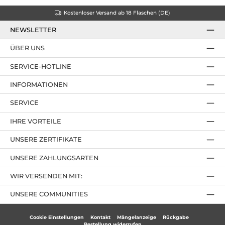
Kostenloser Versand ab 18 Flaschen (DE)
NEWSLETTER
ÜBER UNS
SERVICE-HOTLINE
INFORMATIONEN
SERVICE
IHRE VORTEILE
UNSERE ZERTIFIKATE
UNSERE ZAHLUNGSARTEN
WIR VERSENDEN MIT:
UNSERE COMMUNITIES
Cookie Einstellungen
Kontakt
Mängelanzeige
Rückgabe
Bestellung widerrufen