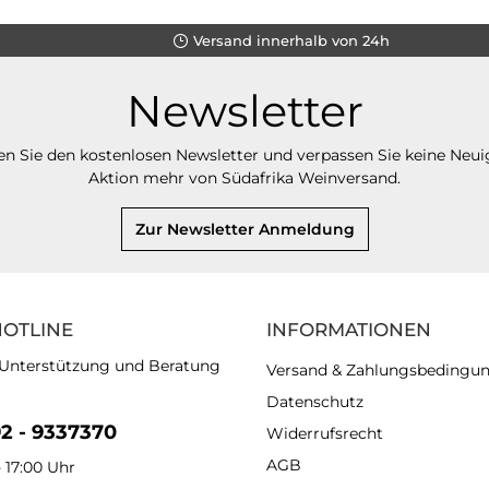
Versand innerhalb von 24h
Newsletter
n Sie den kostenlosen Newsletter und verpassen Sie keine Neui
Aktion mehr von Südafrika Weinversand.
Zur Newsletter Anmeldung
HOTLINE
INFORMATIONEN
 Unterstützung und Beratung
Versand & Zahlungsbedingu
Datenschutz
92 - 9337370
Widerrufsrecht
AGB
- 17:00 Uhr