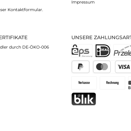
Impressum
nser
Kontaktformular
.
ERTIFIKATE
UNSERE ZAHLUNGSAR
dler durch DE-ÖKO-006