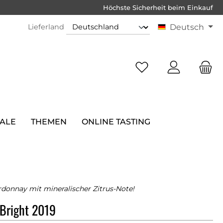
Höchste Sicherheit beim Einkauf
Lieferland
Deutsch
SALE
THEMEN
ONLINE TASTING
donnay mit mineralischer Zitrus-Note!
Bright 2019