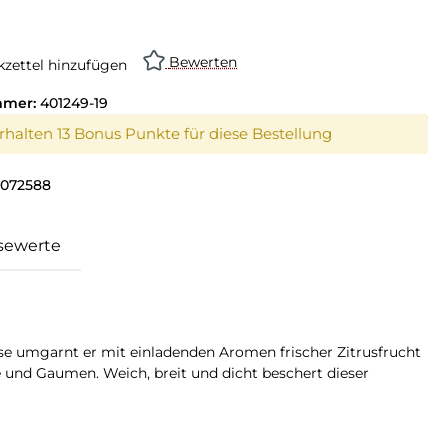
Bewerten
zettel hinzufügen
mmer:
401249-19
erhalten 13 Bonus Punkte für diese Bestellung
0072588
sewerte
ase umgarnt er mit einladenden Aromen frischer Zitrusfrucht
und Gaumen. Weich, breit und dicht beschert dieser