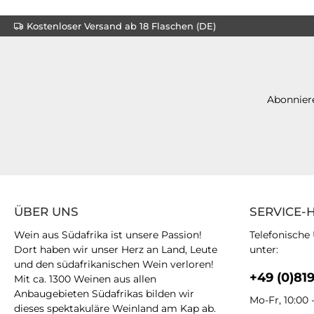
Kostenloser Versand ab 18 Flaschen (DE)
Abonniere
ÜBER UNS
SERVICE-
Wein aus Südafrika ist unsere Passion!
Telefonische
Dort haben wir unser Herz an Land, Leute
unter:
und den südafrikanischen Wein verloren!
+49 (0)81
Mit ca. 1300 Weinen aus allen
Anbaugebieten Südafrikas bilden wir
Mo-Fr, 10:00 
dieses spektakuläre Weinland am Kap ab.