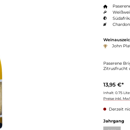
Paseren
Weißwei
Südafrik
Chardon
Weinauszei
John Plat
Paserene Bri
Zitrusfrucht 
13,95 €*
Inhalt:
0.75 Lit
Preise inkl. Mw
Derzeit ni
Jahrgang