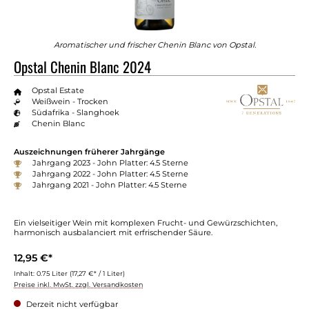
Aromatischer und frischer Chenin Blanc von Opstal.
Opstal Chenin Blanc 2024
Opstal Estate
Weißwein - Trocken
Südafrika - Slanghoek
Chenin Blanc
Auszeichnungen früherer Jahrgänge
Jahrgang 2023 - John Platter: 4.5 Sterne
Jahrgang 2022 - John Platter: 4.5 Sterne
Jahrgang 2021 - John Platter: 4.5 Sterne
Ein vielseitiger Wein mit komplexen Frucht- und Gewürzschichten,
harmonisch ausbalanciert mit erfrischender Säure.
12,95 €*
Inhalt:
0.75 Liter
(17,27 €* / 1 Liter)
Preise inkl. MwSt. zzgl. Versandkosten
Derzeit nicht verfügbar