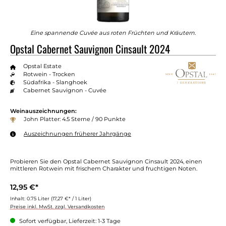
Eine spannende Cuvée aus roten Früchten und Kräutern.
Opstal Cabernet Sauvignon Cinsault 2024
Opstal Estate
Rotwein - Trocken
Südafrika - Slanghoek
Cabernet Sauvignon - Cuvée
Weinauszeichnungen:
John Platter: 4.5 Sterne / 90 Punkte
Auszeichnungen früherer Jahrgänge
Probieren Sie den Opstal Cabernet Sauvignon Cinsault 2024, einen
mittleren Rotwein mit frischem Charakter und fruchtigen Noten.
12,95 €*
Inhalt:
0.75 Liter
(17,27 €* / 1 Liter)
Preise inkl. MwSt. zzgl. Versandkosten
Sofort verfügbar, Lieferzeit: 1-3 Tage