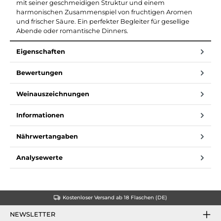
mit seiner geschmeidigen Struktur und einem
harmonischen Zusammenspiel von fruchtigen Aromen
und frischer Säure. Ein perfekter Begleiter für gesellige
Abende oder romantische Dinners.
Eigenschaften
Bewertungen
Weinauszeichnungen
Informationen
Nährwertangaben
Analysewerte
Kostenloser Versand ab 18 Flaschen (DE)
NEWSLETTER