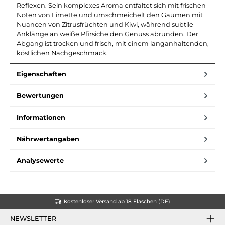
Reflexen. Sein komplexes Aroma entfaltet sich mit frischen
Noten von Limette und umschmeichelt den Gaumen mit
Nuancen von Zitrusfrüchten und Kiwi, während subtile
Anklänge an weiße Pfirsiche den Genuss abrunden. Der
Abgang ist trocken und frisch, mit einem langanhaltenden,
köstlichen Nachgeschmack.
Eigenschaften
Bewertungen
Informationen
Nährwertangaben
Analysewerte
Kostenloser Versand ab 18 Flaschen (DE)
NEWSLETTER