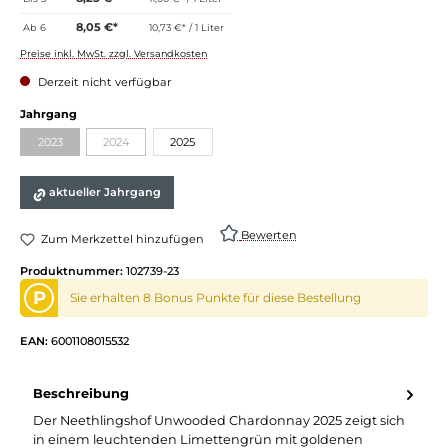
8,05 €*
Ab
6
10,73 €* / 1 Liter
Preise inkl. MwSt. zzgl. Versandkosten
Derzeit nicht verfügbar
Jahrgang
2023
2024
2025
aktueller Jahrgang
Bewerten
Zum Merkzettel hinzufügen
Produktnummer:
102739-23
P
Sie erhalten 8 Bonus Punkte für diese Bestellung
EAN:
6001108015532
Beschreibung
Der Neethlingshof Unwooded Chardonnay 2025 zeigt sich
in einem leuchtenden Limettengrün mit goldenen