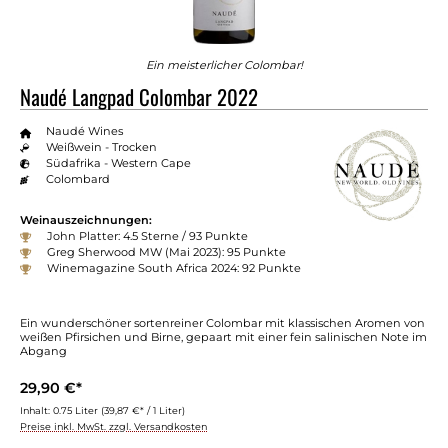
Ein meisterlicher Colombar!
Naudé Langpad Colombar 2022
Naudé Wines
Weißwein - Trocken
Südafrika - Western Cape
Colombard
Weinauszeichnungen:
John Platter: 4.5 Sterne / 93 Punkte
Greg Sherwood MW (Mai 2023): 95 Punkte
Winemagazine South Africa 2024: 92 Punkte
Ein wunderschöner sortenreiner Colombar mit klassischen Aromen von
weißen Pfirsichen und Birne, gepaart mit einer fein salinischen Note im
Abgang
29,90 €*
Inhalt:
0.75 Liter
(39,87 €* / 1 Liter)
Preise inkl. MwSt. zzgl. Versandkosten