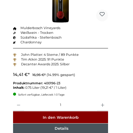
Mulderbosch Vineyards
Weißwein - Trocken
Südafrika - Stellenbosch
Chardonnay
John Platter: 4 Sterne / 89 Punkte
Tim Atkin 2025: 91 Punkte
Decanter Awards 2025: Silber
14,41 €*
16,95 €*
(14.99% gespart)
Produktnummer:
400196-23
Inhalt:
0.75 Liter
(19,21 €* / 1 Liter)
Sofort verfügbar, Lieferzeit: 1-3 Tage
Anzahl
In den Warenkorb
Details