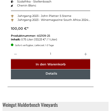
Südafrika - Stellenbosch
Chenin Blanc
Jahrgang 2023 - John Platter: 5 Sterne
Jahrgang 2023 - Winemagazine South Africa 2024: 89 Punkte
100,00 €*
Produktnummer:
402109-25
Inhalt:
0.75 Liter
(133,33 €* / 1 Liter)
Sofort verfügbar, Lieferzeit: 1-3 Tage
Anzahl
In den Warenkorb
Details
Weingut Mulderbosch Vineyards