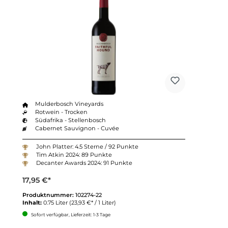
Mulderbosch Vineyards
Rotwein - Trocken
Südafrika - Stellenbosch
Cabernet Sauvignon - Cuvée
John Platter: 4.5 Sterne / 92 Punkte
Tim Atkin 2024: 89 Punkte
Decanter Awards 2024: 91 Punkte
17,95 €*
Produktnummer:
102274-22
Inhalt:
0.75 Liter
(23,93 €* / 1 Liter)
Sofort verfügbar, Lieferzeit: 1-3 Tage
Anzahl