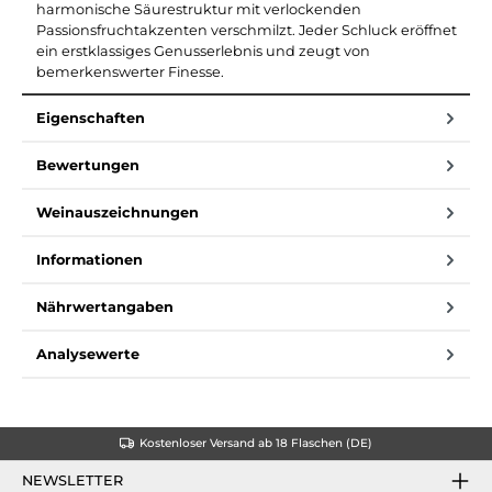
harmonische Säurestruktur mit verlockenden
Passionsfruchtakzenten verschmilzt. Jeder Schluck eröffnet
ein erstklassiges Genusserlebnis und zeugt von
bemerkenswerter Finesse.
Eigenschaften
Bewertungen
Weinauszeichnungen
Informationen
Nährwertangaben
Analysewerte
Kostenloser Versand ab 18 Flaschen (DE)
NEWSLETTER