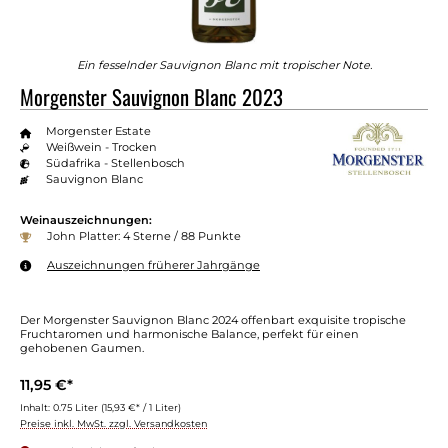
Ein fesselnder Sauvignon Blanc mit tropischer Note.
Morgenster Sauvignon Blanc 2023
Morgenster Estate
Weißwein - Trocken
Südafrika - Stellenbosch
Sauvignon Blanc
Weinauszeichnungen:
John Platter: 4 Sterne / 88 Punkte
Auszeichnungen früherer Jahrgänge
Der Morgenster Sauvignon Blanc 2024 offenbart exquisite tropische
Fruchtaromen und harmonische Balance, perfekt für einen
gehobenen Gaumen.
11,95 €*
Inhalt:
0.75 Liter
(15,93 €* / 1 Liter)
Preise inkl. MwSt. zzgl. Versandkosten