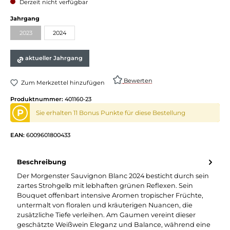
Derzeit nicht verfügbar
Jahrgang
2023
2024
aktueller Jahrgang
Bewerten
Zum Merkzettel hinzufügen
Produktnummer:
401160-23
P
Sie erhalten 11 Bonus Punkte für diese Bestellung
EAN:
6009601800433
Beschreibung
Der Morgenster Sauvignon Blanc 2024 besticht durch sein
zartes Strohgelb mit lebhaften grünen Reflexen. Sein
Bouquet offenbart intensive Aromen tropischer Früchte,
untermalt von floralen und kräuterigen Nuancen, die
zusätzliche Tiefe verleihen. Am Gaumen vereint dieser
geschätzte Weißwein Eleganz und Balance, während eine