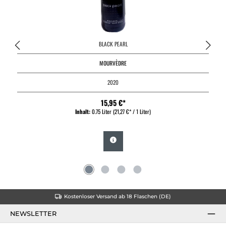
BLACK PEARL
MOURVÈDRE
2020
15,95 €*
Inhalt:
0.75 Liter
(21,27 €* / 1 Liter)
Kostenloser Versand ab 18 Flaschen (DE)
NEWSLETTER