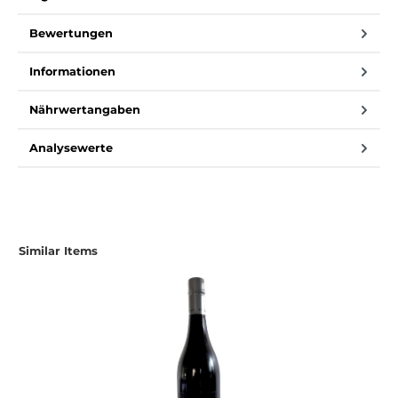
Bewertungen
Informationen
Nährwertangaben
Analysewerte
Produktgalerie überspringen
Similar Items