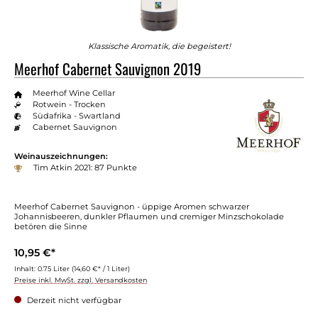
Klassische Aromatik, die begeistert!
Meerhof Cabernet Sauvignon 2019
Meerhof Wine Cellar
Rotwein - Trocken
Südafrika - Swartland
Cabernet Sauvignon
Weinauszeichnungen:
Tim Atkin 2021: 87 Punkte
Meerhof Cabernet Sauvignon - üppige Aromen schwarzer
Johannisbeeren, dunkler Pflaumen und cremiger Minzschokolade
betören die Sinne
10,95 €*
Inhalt:
0.75 Liter
(14,60 €* / 1 Liter)
Preise inkl. MwSt. zzgl. Versandkosten
Derzeit nicht verfügbar