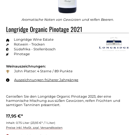
Aromatische Noten von Gewürzen und reifen Beeren.
Longridge Organic Pinotage 2021
Longridge Wine Estate
Rotwein - Trocken
Südafrika - Stellenbosch
Pinotage
Weinauszeichnungen:
John Platter: 4 Sterne / 89 Punkte
Auszeichnungen früherer Jahrgänge
Genießen Sie den Longridge Organic Pinotage 2023, der eine
harmonische Mischung aus süßen Gewürzen, reifen Früchten und
samtigen Tanninen präsentiert.
17,95 €*
Inhalt:
0.75 Liter
(23,93 €* / 1 Liter)
Preise inkl. MwSt. zzgl. Versandkosten