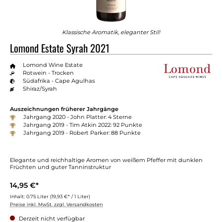
Klassische Aromatik, eleganter Stil!
Lomond Estate Syrah 2021
Lomond Wine Estate
Rotwein - Trocken
Südafrika - Cape Agulhas
Shiraz/Syrah
Auszeichnungen früherer Jahrgänge
Jahrgang 2020 - John Platter: 4 Sterne
Jahrgang 2019 - Tim Atkin 2022: 92 Punkte
Jahrgang 2019 - Robert Parker: 88 Punkte
Elegante und reichhaltige Aromen von weißem Pfeffer mit dunklen
Früchten und guter Tanninstruktur
14,95 €*
Inhalt:
0.75 Liter
(19,93 €* / 1 Liter)
Preise inkl. MwSt. zzgl. Versandkosten
Derzeit nicht verfügbar