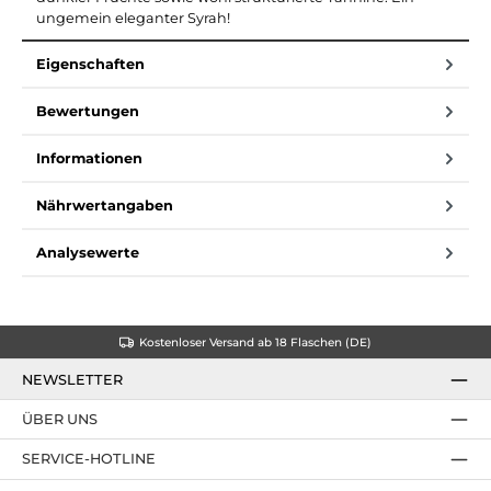
ungemein eleganter Syrah!
Eigenschaften
Bewertungen
Informationen
Nährwertangaben
Analysewerte
Kostenloser Versand ab 18 Flaschen (DE)
NEWSLETTER
ÜBER UNS
SERVICE-HOTLINE