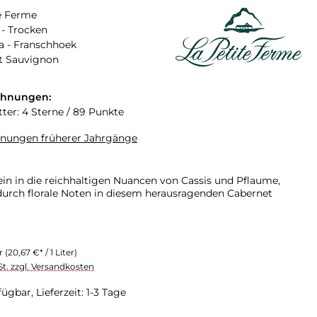
e Ferme
- Trocken
a - Franschhoek
t Sauvignon
chnungen:
tter: 4 Sterne / 89 Punkte
hnungen früherer Jahrgänge
ein in die reichhaltigen Nuancen von Cassis und Pflaume,
urch florale Noten in diesem herausragenden Cabernet
er
(20,67 €* / 1 Liter)
St. zzgl. Versandkosten
ügbar, Lieferzeit: 1-3 Tage