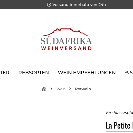
Versand innerhalb von 24h
TER
REBSORTEN
WEIN EMPFEHLUNGEN
% 
Wein
Rotwein
Ein klassisc
La Petite