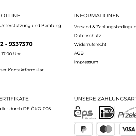
HOTLINE
INFORMATIONEN
 Unterstützung und Beratung
Versand & Zahlungsbedingu
Datenschutz
92 - 9337370
Widerrufsrecht
AGB
- 17:00 Uhr
Impressum
nser
Kontaktformular
.
ERTIFIKATE
UNSERE ZAHLUNGSAR
dler durch DE-ÖKO-006