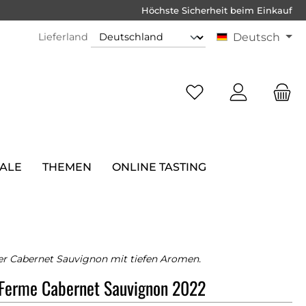
Höchste Sicherheit beim Einkauf
Lieferland
Deutsch
SALE
THEMEN
ONLINE TASTING
her Cabernet Sauvignon mit tiefen Aromen.
 Ferme Cabernet Sauvignon 2022