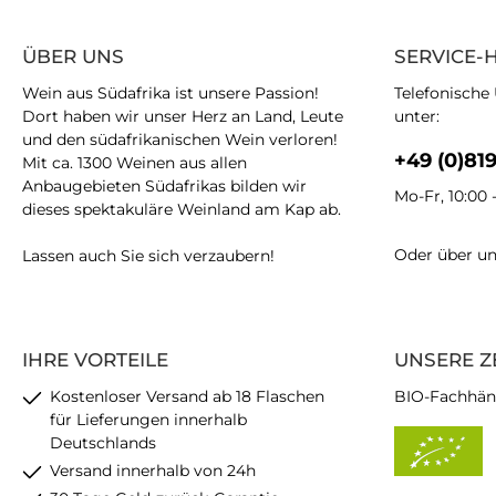
ÜBER UNS
SERVICE-
Wein aus Südafrika ist unsere Passion!
Telefonische
Dort haben wir unser Herz an Land, Leute
unter:
und den südafrikanischen Wein verloren!
+49 (0)81
Mit ca. 1300 Weinen aus allen
Anbaugebieten Südafrikas bilden wir
Mo-Fr, 10:00 
dieses spektakuläre Weinland am Kap ab.
Oder über u
Lassen auch Sie sich verzaubern!
IHRE VORTEILE
UNSERE Z
Kostenloser Versand ab 18 Flaschen
BIO-Fachhän
für Lieferungen innerhalb
Deutschlands
Versand innerhalb von 24h