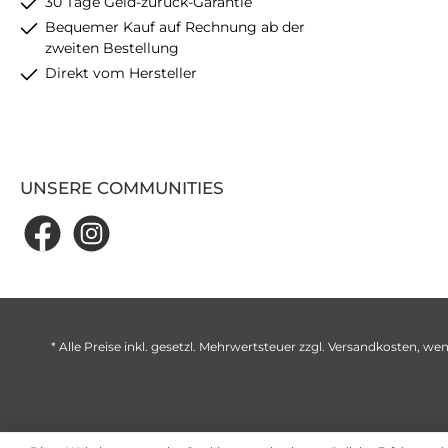
30 Tage Geld-zurück-Garantie
Bequemer Kauf auf Rechnung ab der
zweiten Bestellung
Direkt vom Hersteller
UNSERE COMMUNITIES
* Alle Preise inkl. gesetzl. Mehrwertsteuer zzgl.
Versandkosten
, wen