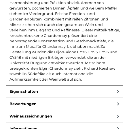
Harmonisierung und Präzision abzielt. Aromen von
gewürzten, pochierten Birnen, Äpfeln und weißem Pfeffer
stehen im Vordergrund. Frische Freesien- und
Gardenienblüten, kombiniert mit reifen Zitronen und
Minze, ziehen sich durch den gesamten Wein und
verleihen ihm Eleganz und Raffinesse. Dieser mittelkräftige,
knochentrockene Chardonnay präsentiert eine
hervorragende Konzentration und Geschmackstiefe, die
ihn zum Muss für Chardonnay-Liebhaber macht.Zur
Herstellung wurden die Dijon-Klone CY76, CY95, CY96 und
CY548 mit niedrigen Erträgen verwendet, die an der
Universität Burgund entwickelt wurden. Mit seinem
preisgekrönten Elgin Chardonnay zieht Richard Kershaw
sowohl in Südafrika als auch international die
Aufmerksamkeit der Weinwelt auf sich.
Eigenschaften
Bewertungen
Weinauszeichnungen
Informationen