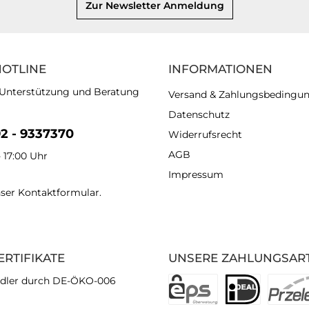
Zur Newsletter Anmeldung
HOTLINE
INFORMATIONEN
 Unterstützung und Beratung
Versand & Zahlungsbedingu
Datenschutz
92 - 9337370
Widerrufsrecht
AGB
- 17:00 Uhr
Impressum
nser
Kontaktformular
.
ERTIFIKATE
UNSERE ZAHLUNGSAR
dler durch DE-ÖKO-006