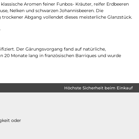
klassische Aromen feiner Funbos- Kräuter, reifer Erdbeeren
se, Nelken und schwarzen Johannisbeeren. Die
ig trockener Abgang vollendet dieses meisterliche Glanzstück.
.
fiziert. Der Gärungsvorgang fand auf natürliche,
in 20 Monate lang in französischen Barriques und wurde
Höchste Sicherheit beim Einkauf
gkeit oder