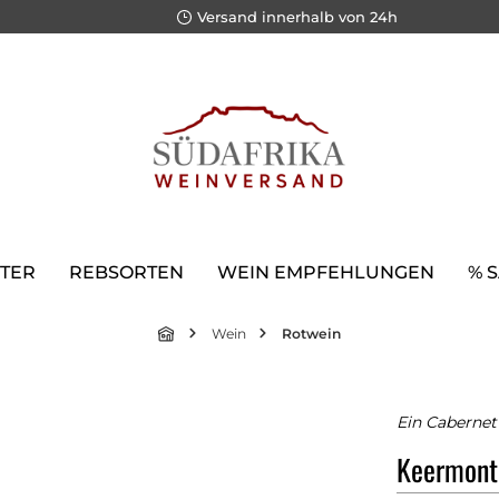
Versand innerhalb von 24h
TER
REBSORTEN
WEIN EMPFEHLUNGEN
% 
Wein
Rotwein
Ein Cabernet
Keermont