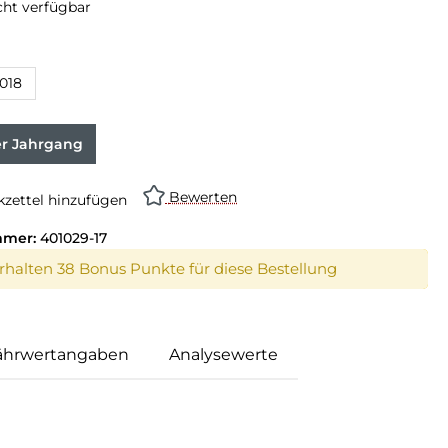
cht verfügbar
018
er Jahrgang
Bewerten
zettel hinzufügen
mmer:
401029-17
erhalten 38 Bonus Punkte für diese Bestellung
ährwertangaben
Analysewerte