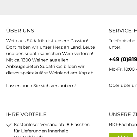
ÜBER UNS
SERVICE-
Wein aus Südafrika ist unsere Passion!
Telefonische
Dort haben wir unser Herz an Land, Leute
unter:
und den südafrikanischen Wein verloren!
+49 (0)81
Mit ca. 1300 Weinen aus allen
Anbaugebieten Südafrikas bilden wir
Mo-Fr, 10:00 
dieses spektakuläre Weinland am Kap ab.
Oder über u
Lassen auch Sie sich verzaubern!
IHRE VORTEILE
UNSERE Z
Kostenloser Versand ab 18 Flaschen
BIO-Fachhän
für Lieferungen innerhalb