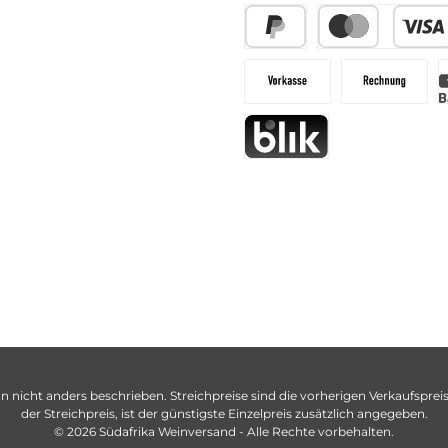
n nicht anders beschrieben. Streichpreise sind die vorherigen Verkaufspreise
der Streichpreis, ist der günstigste Einzelpreis zusätzlich angegeben.
© 2026 Südafrika Weinversand - Alle Rechte vorbehalten.