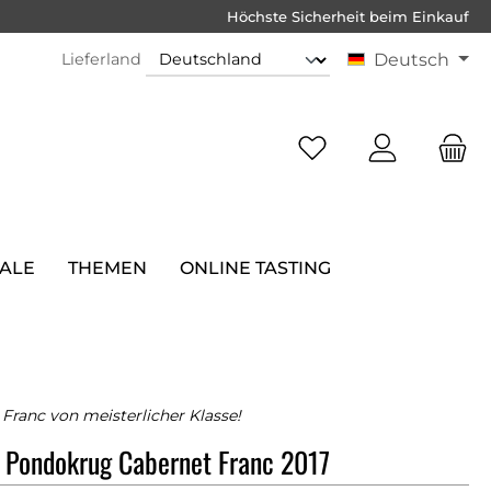
Höchste Sicherheit beim Einkauf
Lieferland
Deutsch
SALE
THEMEN
ONLINE TASTING
 Franc von meisterlicher Klasse!
 Pondokrug Cabernet Franc 2017