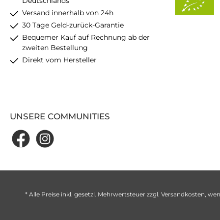
Deutschlands
Versand innerhalb von 24h
30 Tage Geld-zurück-Garantie
Bequemer Kauf auf Rechnung ab der
zweiten Bestellung
Direkt vom Hersteller
UNSERE COMMUNITIES
* Alle Preise inkl. gesetzl. Mehrwertsteuer zzgl.
Versandkosten
, wen