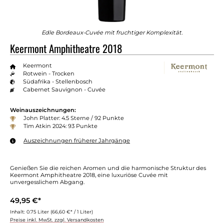
Edle Bordeaux-Cuvée mit fruchtiger Komplexität.
Keermont Amphitheatre 2018
Keermont
Rotwein - Trocken
Südafrika - Stellenbosch
Cabernet Sauvignon - Cuvée
Weinauszeichnungen:
John Platter: 4.5 Sterne / 92 Punkte
Tim Atkin 2024: 93 Punkte
Auszeichnungen früherer Jahrgänge
Genießen Sie die reichen Aromen und die harmonische Struktur des
Keermont Amphitheatre 2018, eine luxuriöse Cuvée mit
unvergesslichem Abgang.
49,95 €*
Inhalt:
0.75 Liter
(66,60 €* / 1 Liter)
Preise inkl. MwSt. zzgl. Versandkosten