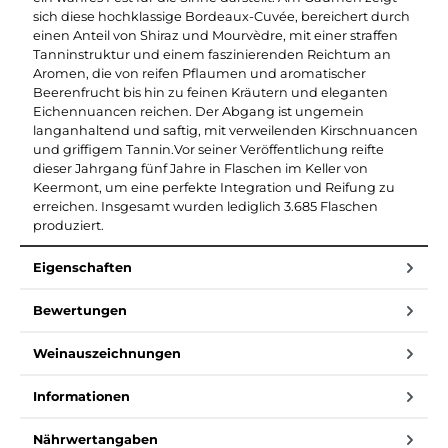
sich diese hochklassige Bordeaux-Cuvée, bereichert durch
einen Anteil von Shiraz und Mourvèdre, mit einer straffen
Tanninstruktur und einem faszinierenden Reichtum an
Aromen, die von reifen Pflaumen und aromatischer
Beerenfrucht bis hin zu feinen Kräutern und eleganten
Eichennuancen reichen. Der Abgang ist ungemein
langanhaltend und saftig, mit verweilenden Kirschnuancen
und griffigem Tannin.Vor seiner Veröffentlichung reifte
dieser Jahrgang fünf Jahre in Flaschen im Keller von
Keermont, um eine perfekte Integration und Reifung zu
erreichen. Insgesamt wurden lediglich 3.685 Flaschen
produziert.
Eigenschaften
Bewertungen
Weinauszeichnungen
Informationen
Nährwertangaben