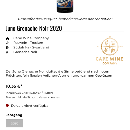
Umwerfendes Bouquet, bemerkenswerte Konzentration!
Juno Grenache Noir 2020
Cape Wine Company
Rotwein - Trocken
Südafrika - Swartland
Grenache Noir
Der Juno Grenache Noir duftet die Sinne betörend nach roten
Früchten, fein floralen Veilchen-Aromen und warmen Gewürzen
10,35 €*
Inhalt:
0.75 Liter
(13,80 €* / 1 Liter)
Preise inkl. MwSt. zzgl. Versandkosten
Derzeit nicht verfügbar
auswählen
Jahrgang
2020
(Diese Option ist zurzeit nicht verfügbar.)