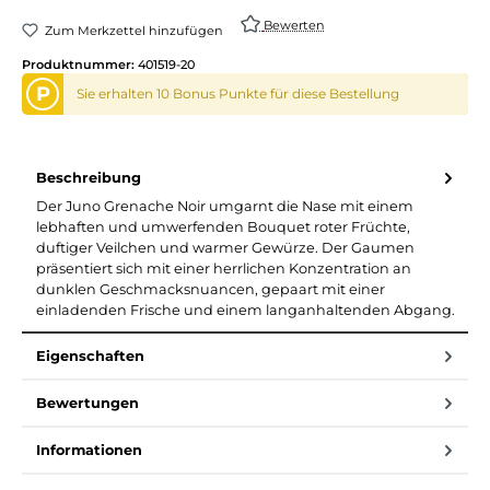
Bewerten
Zum Merkzettel hinzufügen
Produktnummer:
401519-20
P
Sie erhalten 10 Bonus Punkte für diese Bestellung
Beschreibung
Der Juno Grenache Noir umgarnt die Nase mit einem
lebhaften und umwerfenden Bouquet roter Früchte,
duftiger Veilchen und warmer Gewürze. Der Gaumen
präsentiert sich mit einer herrlichen Konzentration an
dunklen Geschmacksnuancen, gepaart mit einer
einladenden Frische und einem langanhaltenden Abgang.
Eigenschaften
Bewertungen
Informationen