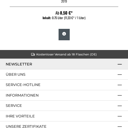
2019
Ab
8,50 €*
Inhalt:
0.75 Liter
(11,33 €* / 1 Liter)
Kostenloser Versand ab 18 Flaschen (DE)
NEWSLETTER
ÜBER UNS
SERVICE-HOTLINE
INFORMATIONEN
SERVICE
IHRE VORTEILE
UNSERE ZERTIFIKATE