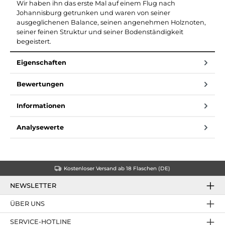
Wir haben ihn das erste Mal auf einem Flug nach
Johannisburg getrunken und waren von seiner
ausgeglichenen Balance, seinen angenehmen Holznoten,
seiner feinen Struktur und seiner Bodenständigkeit
begeistert.
Eigenschaften
Bewertungen
Informationen
Analysewerte
Kostenloser Versand ab 18 Flaschen (DE)
NEWSLETTER
ÜBER UNS
SERVICE-HOTLINE