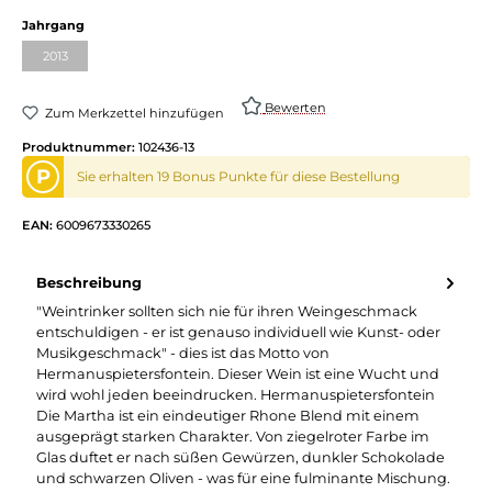
Jahrgang
2013
Bewerten
Zum Merkzettel hinzufügen
Produktnummer:
102436-13
P
Sie erhalten 19 Bonus Punkte für diese Bestellung
EAN:
6009673330265
Beschreibung
"Weintrinker sollten sich nie für ihren Weingeschmack
entschuldigen - er ist genauso individuell wie Kunst- oder
Musikgeschmack" - dies ist das Motto von
Hermanuspietersfontein. Dieser Wein ist eine Wucht und
wird wohl jeden beeindrucken. Hermanuspietersfontein
Die Martha ist ein eindeutiger Rhone Blend mit einem
ausgeprägt starken Charakter. Von ziegelroter Farbe im
Glas duftet er nach süßen Gewürzen, dunkler Schokolade
und schwarzen Oliven - was für eine fulminante Mischung.