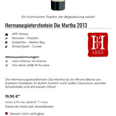
Ein fulminanter Tropfen, der Begeisterung weckt!
Hermanuspietersfontein Die Martha 2013
HPF Wines
Rotwein - Trocken
Südafrika - Walker Bay
Shiraz/Syrah - Cuvée
Weinauszeichnungen:
John Platter: 4.5 Sterne
Tim Atkin 2018: 91 Punkte
Der Hermanuspietersfontein Die Martha ist ein Rhone Blend von
starkem Charakter. Er duftet herrlich nach süßen Gewürzen, dunkler
Schokolade und schwarzen Oliven
19,95 €*
Inhalt:
0.75 Liter
(26,60 €* / 1 Liter)
Preise inkl. MwSt. zzgl. Versandkosten
Derzeit nicht verfügbar