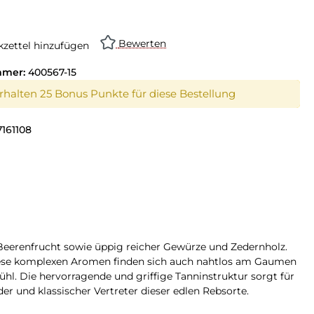
Bewerten
zettel hinzufügen
mmer:
400567-15
erhalten 25 Bonus Punkte für diese Bestellung
161108
Beerenfrucht sowie üppig reicher Gewürze und Zedernholz.
. Diese komplexen Aromen finden sich auch nahtlos am Gaumen
hl. Die hervorragende und griffige Tanninstruktur sorgt für
 und klassischer Vertreter dieser edlen Rebsorte.