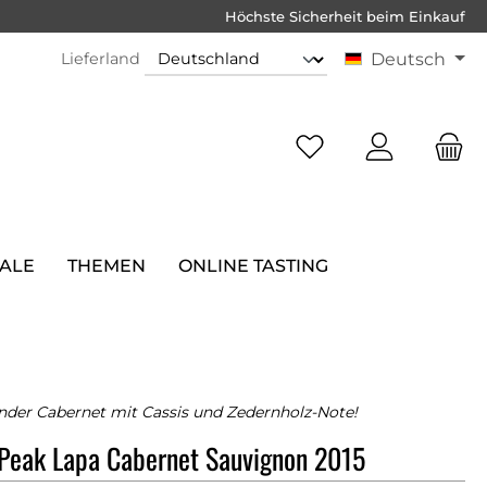
Höchste Sicherheit beim Einkauf
Lieferland
Deutsch
SALE
THEMEN
ONLINE TASTING
der Cabernet mit Cassis und Zedernholz-Note!
Peak Lapa Cabernet Sauvignon 2015