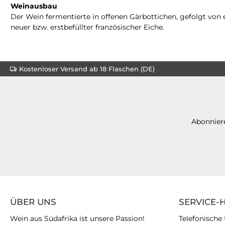
Weinausbau
Der Wein fermentierte in offenen Gärbottichen, gefolgt von
neuer bzw. erstbefüllter französischer Eiche.
Kostenloser Versand ab 18 Flaschen (DE)
Abonniere
ÜBER UNS
SERVICE-
Wein aus Südafrika ist unsere Passion!
Telefonische