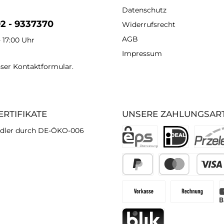
Datenschutz
92 - 9337370
Widerrufsrecht
AGB
- 17:00 Uhr
Impressum
nser
Kontaktformular
.
ERTIFIKATE
UNSERE ZAHLUNGSAR
dler durch DE-ÖKO-006