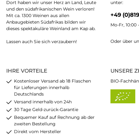
Dort haben wir unser Herz an Land, Leute
unter:
und den südafrikanischen Wein verloren!
+49 (0)81
Mit ca. 1300 Weinen aus allen
Anbaugebieten Südafrikas bilden wir
Mo-Fr, 10:00 
dieses spektakuläre Weinland am Kap ab.
Oder über u
Lassen auch Sie sich verzaubern!
IHRE VORTEILE
UNSERE Z
Kostenloser Versand ab 18 Flaschen
BIO-Fachhän
für Lieferungen innerhalb
Deutschlands
Versand innerhalb von 24h
30 Tage Geld-zurück-Garantie
Bequemer Kauf auf Rechnung ab der
zweiten Bestellung
Direkt vom Hersteller