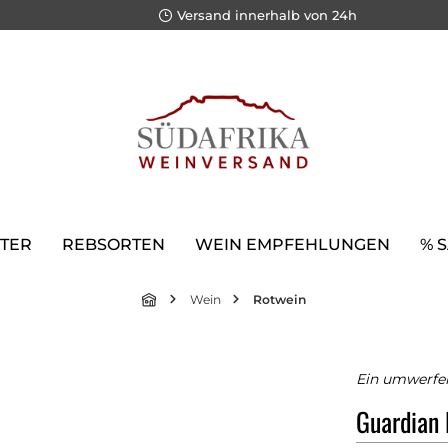
Versand innerhalb von 24h
TER
REBSORTEN
WEIN EMPFEHLUNGEN
% 
Wein
Rotwein
Ein umwerfen
Guardian 