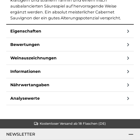
kräftigem und straffem Tannin und einem frisch
ausbalancierten Säurespiel auf hervorragende Weise
ergänzt werden. Ein absolut meisterlicher Cabernet
Sauvignon der ein gutes Alterungspotenzial verspricht.
Eigenschaften
Bewertungen
Weinauszeichnungen
Informationen
Nährwertangaben
Analysewerte
Kostenloser Versand ab 18 Flaschen (DE)
NEWSLETTER