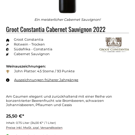
Ein meisterlicher Cabernet Sauvignon!
Groot Constantia Cabernet Sauvignon 2022
Groot Constantia
Rotwein - Trocken
Südafrika - Constantia
Cabernet Sauvignon
Weinauszeichnungen:
John Platter: 4.5 Sterne / 93 Punkte
Auszeichnungen früherer Jahrgänge
Am Gaumen elegant und zurückhaltend mit einer Reihe von
konzentrierter Beerenfrucht wie Brombeeren, schwarzen
Johannisbeeren, Pflaumen und Cassis
25,50 €*
Inhalt:
0.75 Liter
(34,00 €* / 1 Liter)
Preise inkl. MwSt. zzgl. Versandkosten