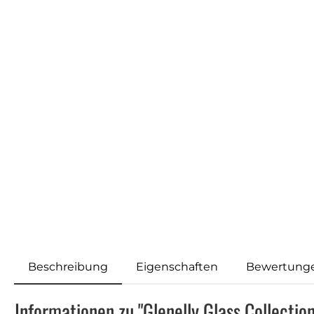
Beschreibung
Eigenschaften
Bewertung
Informationen zu "Glenelly Glass Collectio