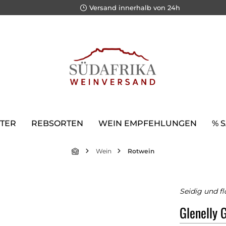
Versand innerhalb von 24h
TER
REBSORTEN
WEIN EMPFEHLUNGEN
% 
Wein
Rotwein
Seidig und fl
Glenelly 