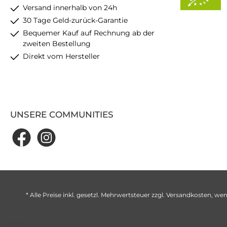
Versand innerhalb von 24h
30 Tage Geld-zurück-Garantie
Bequemer Kauf auf Rechnung ab der
zweiten Bestellung
Direkt vom Hersteller
UNSERE COMMUNITIES
* Alle Preise inkl. gesetzl. Mehrwertsteuer zzgl.
Versandkosten
, wen