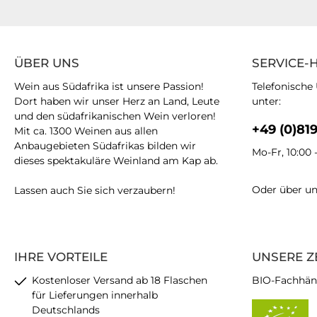
ÜBER UNS
SERVICE-
Wein aus Südafrika ist unsere Passion!
Telefonische
Dort haben wir unser Herz an Land, Leute
unter:
und den südafrikanischen Wein verloren!
+49 (0)81
Mit ca. 1300 Weinen aus allen
Anbaugebieten Südafrikas bilden wir
Mo-Fr, 10:00 
dieses spektakuläre Weinland am Kap ab.
Oder über u
Lassen auch Sie sich verzaubern!
IHRE VORTEILE
UNSERE Z
Kostenloser Versand ab 18 Flaschen
BIO-Fachhän
für Lieferungen innerhalb
Deutschlands