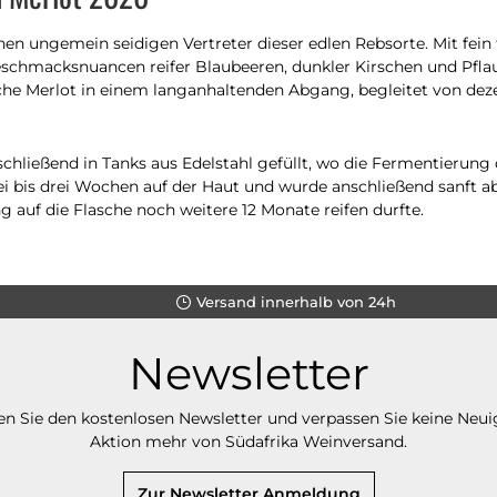
nen ungemein seidigen Vertreter dieser edlen Rebsorte. Mit fei
schmacksnuancen reifer Blaubeeren, dunkler Kirschen und Pfl
iche Merlot in einem langanhaltenden Abgang, begleitet von dez
hließend in Tanks aus Edelstahl gefüllt, wo die Fermentierung 
i bis drei Wochen auf der Haut und wurde anschließend sanft a
g auf die Flasche noch weitere 12 Monate reifen durfte.
Versand innerhalb von 24h
Newsletter
n Sie den kostenlosen Newsletter und verpassen Sie keine Neui
Aktion mehr von Südafrika Weinversand.
Zur Newsletter Anmeldung