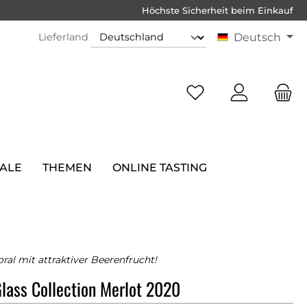
Höchste Sicherheit beim Einkauf
Lieferland
Deutsch
SALE
THEMEN
ONLINE TASTING
oral mit attraktiver Beerenfrucht!
Glass Collection Merlot 2020