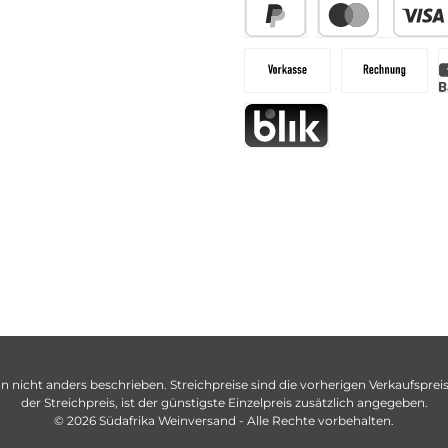
n nicht anders beschrieben. Streichpreise sind die vorherigen Verkaufspreise
der Streichpreis, ist der günstigste Einzelpreis zusätzlich angegeben.
© 2026 Südafrika Weinversand - Alle Rechte vorbehalten.