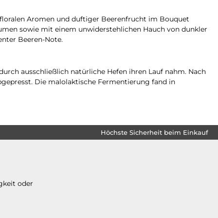
n floralen Aromen und duftiger Beerenfrucht im Bouquet
aumen sowie mit einem unwiderstehlichen Hauch von dunkler
enter Beeren-Note.
durch ausschließlich natürliche Hefen ihren Lauf nahm. Nach
bgepresst. Die malolaktische Fermentierung fand in
Höchste Sicherheit beim Einkauf
gkeit oder