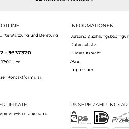
HOTLINE
INFORMATIONEN
 Unterstützung und Beratung
Versand & Zahlungsbedingu
Datenschutz
92 - 9337370
Widerrufsrecht
AGB
- 17:00 Uhr
Impressum
nser
Kontaktformular
.
ERTIFIKATE
UNSERE ZAHLUNGSAR
dler durch DE-ÖKO-006