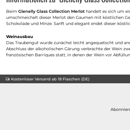
Beim
Glenelly Glass Collection Merlot
handelt es sich um ei
umschmeichelt dieser Merlot den Gaumen mit köstlichen Ge
Schokolade und Minze. Sanft und elegant endet dieser köstl
Weinausbau
Das Traubengut wurde zunächst leicht angequetscht und ansc
Abschluss der alkoholischen Gärung verbrachte der Wein zwe
französischen Barriques statt, in denen der Wein vor Abfüllun
Kostenloser Versand ab 18 Flaschen (DE)
Abonniere